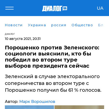
UA
Новости
Украина
россия
Общество
Блог
ДИАЛОГ
10 августа 2021, 20:31
Порошенко против Зеленского:
социологи выяснили, кто бы
победил во втором туре
выборов президента сейчас
Зеленский в случае электорального
соперничества во втором туре с
Порошенко получил бы 61 % голосов.
Автор:
Марк Ворошилов