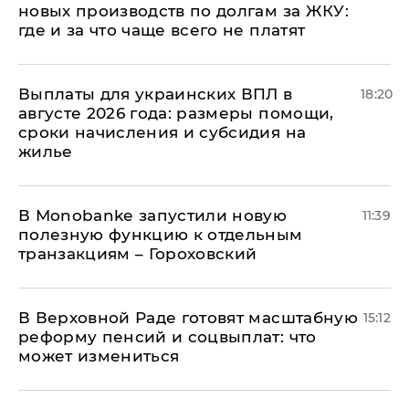
новых производств по долгам за ЖКУ:
где и за что чаще всего не платят
Выплаты для украинских ВПЛ в
18:20
августе 2026 года: размеры помощи,
сроки начисления и субсидия на
жилье
В Мonobankе запустили новую
11:39
полезную функцию к отдельным
транзакциям – Гороховский
В Верховной Раде готовят масштабную
15:12
реформу пенсий и соцвыплат: что
может измениться