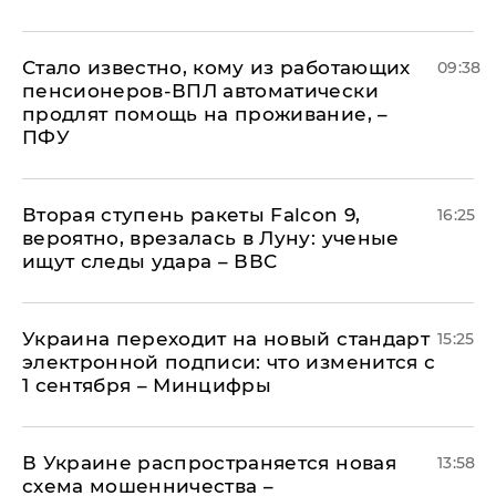
Стало известно, кому из работающих
09:38
пенсионеров-ВПЛ автоматически
продлят помощь на проживание, –
ПФУ
Вторая ступень ракеты Falcon 9,
16:25
вероятно, врезалась в Луну: ученые
ищут следы удара – ВВС
Украина переходит на новый стандарт
15:25
электронной подписи: что изменится с
1 сентября – Минцифры
В Украине распространяется новая
13:58
схема мошенничества –