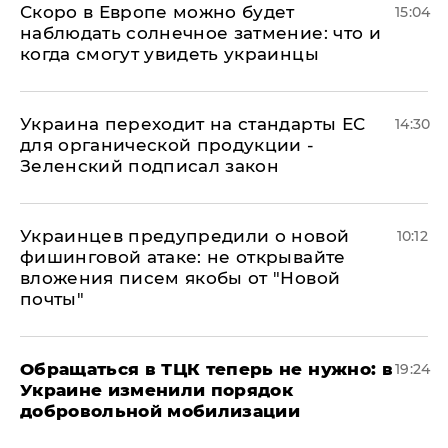
Скоро в Европе можно будет
15:04
наблюдать солнечное затмение: что и
когда смогут увидеть украинцы
Украина переходит на стандарты ЕС
14:30
для органической продукции -
Зеленский подписал закон
Украинцев предупредили о новой
10:12
фишинговой атаке: не открывайте
вложения писем якобы от "Новой
почты"
Обращаться в ТЦК теперь не нужно: в
19:24
Украине изменили порядок
добровольной мобилизации