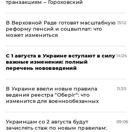
транзакциям – Гороховский
В Верховной Раде готовят масштабную
15:12
реформу пенсий и соцвыплат: что
может измениться
С 1 августа в Украине вступают в силу
14:24
важные изменения: полный
перечень нововведений
В Украине ввели новые правила
11:30
ведения реестра "Оберіг": что
изменится для военнообязанных
Украинцам со 2 августа будут
09:06
зачислять стаж по новым правилам: