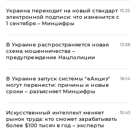
Украина переходит на новый стандарт
15:25
электронной подписи: что изменится с
1 сентября – Минцифры
В Украине распространяется новая
13:58
схема мошенничества –
предупреждение Нацполиции
В Украине запуск системы "еАкциз"
16:14
могут перенести: причины и новые
сроки – разъясняет Минцифры
Искусственный интеллект меняет
15:43
рынок труда: кто сможет зарабатывать
более $100 тысяч в год – эксперты