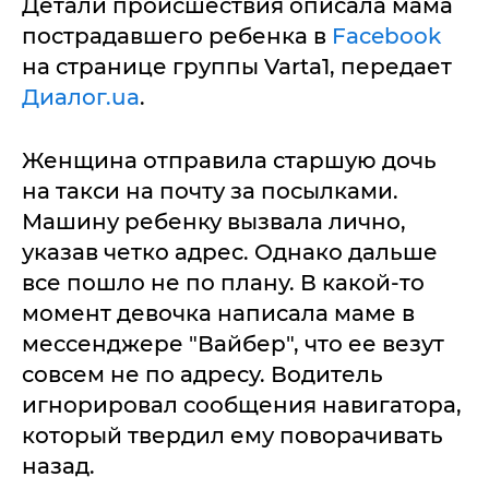
Детали происшествия описала мама
пострадавшего ребенка в
Facebook
на странице группы Varta1, передает
Диалог.ua
.
Женщина отправила старшую дочь
на такси на почту за посылками.
Машину ребенку вызвала лично,
указав четко адрес. Однако дальше
все пошло не по плану. В какой-то
момент девочка написала маме в
мессенджере "Вайбер", что ее везут
совсем не по адресу. Водитель
игнорировал сообщения навигатора,
который твердил ему поворачивать
назад.