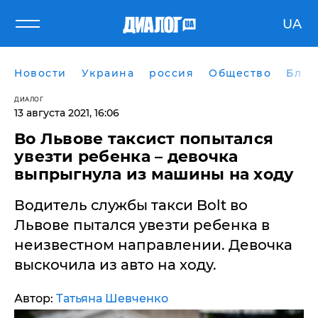
UA
Новости
Украина
россия
Общество
Блог
ДИАЛОГ
13 августа 2021, 16:06
Во Львове таксист попытался
увезти ребенка – девочка
выпрыгнула из машины на ходу
Водитель службы такси Bolt во
Львове пытался увезти ребенка в
неизвестном направлении. Девочка
выскочила из авто на ходу.
Автор:
Татьяна Шевченко