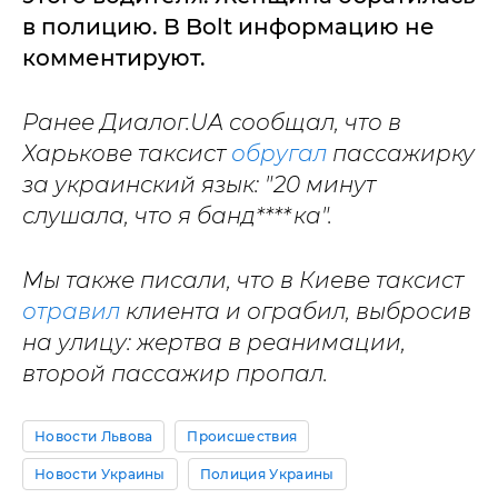
в полицию. В Bolt информацию не
комментируют.
Ранее Диалог.UA сообщал, что в
Харькове таксист
обругал
пассажирку
за украинский язык: "20 минут
слушала, что я банд****ка".
Мы также писали, что в Киеве таксист
отравил
клиента и ограбил, выбросив
на улицу: жертва в реанимации,
второй пассажир пропал.
Новости Львова
Происшествия
Новости Украины
Полиция Украины