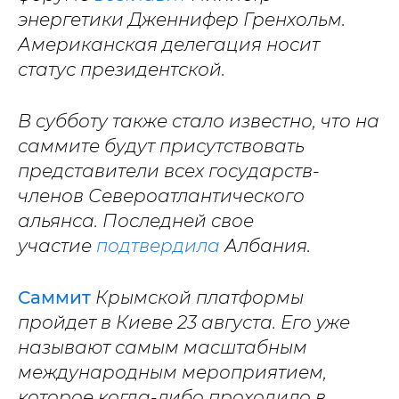
энергетики Дженнифер Гренхольм.
Американская делегация носит
статус президентской.
В субботу также стало известно, что на
саммите будут присутствовать
представители всех государств-
членов Североатлантического
альянса. Последней свое
участие
подтвердила
Албания.
Саммит
Крымской платформы
пройдет в Киеве 23 августа. Его уже
называют самым масштабным
международным мероприятием,
которое когда-либо проходило в