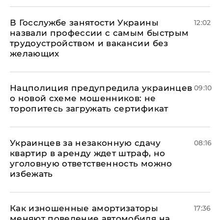
В Госслужбе занятости Украины
12:02
назвали профессии с самым быстрым
трудоустройством и вакансии без
желающих
Нацполиция предупредила украинцев
09:10
о новой схеме мошенников: не
торопитесь загружать сертификат
Украинцев за незаконную сдачу
08:16
квартир в аренду ждет штраф, но
уголовную ответственность можно
избежать
Как изношенные амортизаторы
17:36
меняют поведение автомобиля на