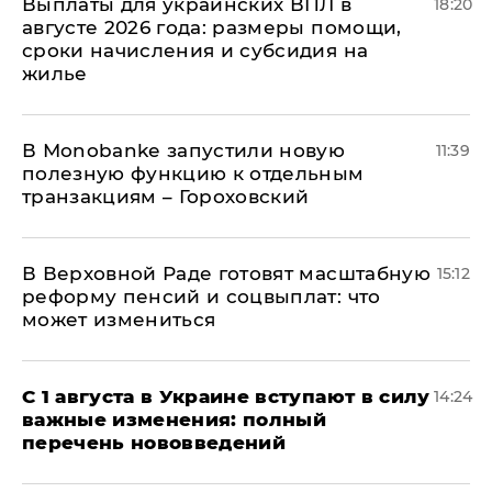
Выплаты для украинских ВПЛ в
18:20
августе 2026 года: размеры помощи,
сроки начисления и субсидия на
жилье
В Мonobankе запустили новую
11:39
полезную функцию к отдельным
транзакциям – Гороховский
В Верховной Раде готовят масштабную
15:12
реформу пенсий и соцвыплат: что
может измениться
С 1 августа в Украине вступают в силу
14:24
важные изменения: полный
перечень нововведений