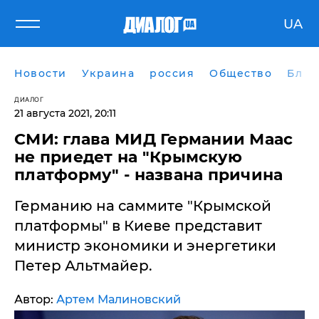
UA
Новости
Украина
россия
Общество
Блог
ДИАЛОГ
21 августа 2021, 20:11
СМИ: глава МИД Германии Маас
не приедет на "Крымскую
платформу" - названа причина
Германию на саммите "Крымской
платформы" в Киеве представит
министр экономики и энергетики
Петер Альтмайер.
Автор:
Артем Малиновский