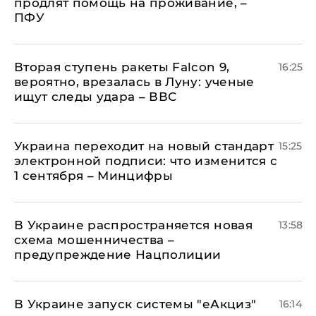
продлят помощь на проживание, –
ПФУ
Вторая ступень ракеты Falcon 9,
16:25
вероятно, врезалась в Луну: ученые
ищут следы удара – ВВС
Украина переходит на новый стандарт
15:25
электронной подписи: что изменится с
1 сентября – Минцифры
В Украине распространяется новая
13:58
схема мошенничества –
предупреждение Нацполиции
В Украине запуск системы "еАкциз"
16:14