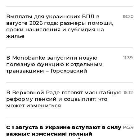
Выплаты для украинских ВПЛ в
18:20
августе 2026 года: размеры помощи,
сроки начисления и субсидия на
жилье
В Мonobankе запустили новую
11:39
полезную функцию к отдельным
транзакциям – Гороховский
В Верховной Раде готовят масштабную
15:12
реформу пенсий и соцвыплат: что
может измениться
С 1 августа в Украине вступают в силу
14:24
важные изменения: полный