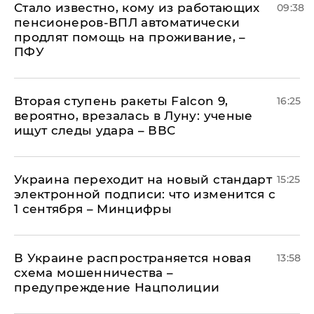
Стало известно, кому из работающих
09:38
пенсионеров-ВПЛ автоматически
продлят помощь на проживание, –
ПФУ
Вторая ступень ракеты Falcon 9,
16:25
вероятно, врезалась в Луну: ученые
ищут следы удара – ВВС
Украина переходит на новый стандарт
15:25
электронной подписи: что изменится с
1 сентября – Минцифры
В Украине распространяется новая
13:58
схема мошенничества –
предупреждение Нацполиции