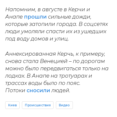
Напомним, в августе в Керчи и
Анапе
прошли
сильные дожди,
которые затопили города. В соцсетях
люди умоляли спасти их из ушедших
под воду домов и улиц.
Аннексированная Керчь, к примеру,
снова стала Венецией – по дорогам
можно было передвигаться только на
лодках. В Анапе на тротуарах и
трассах воды было по пояс.
Потоки
сносили
людей.
Киев
Происшествия
Видео