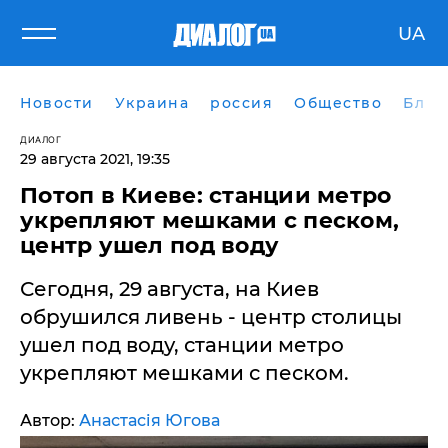
UA
Новости
Украина
россия
Общество
Блог
ДИАЛОГ
29 августа 2021, 19:35
Потоп в Киеве: станции метро
укрепляют мешками с песком,
центр ушел под воду
Сегодня, 29 августа, на Киев
обрушился ливень - центр столицы
ушел под воду, станции метро
укрепляют мешками с песком.
Автор:
Анастасія Югова