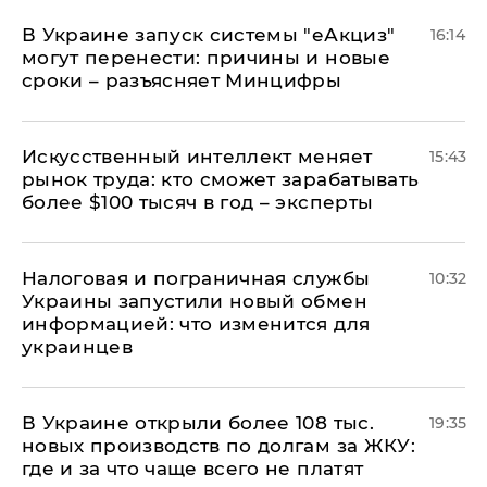
В Украине запуск системы "еАкциз"
16:14
могут перенести: причины и новые
сроки – разъясняет Минцифры
Искусственный интеллект меняет
15:43
рынок труда: кто сможет зарабатывать
более $100 тысяч в год – эксперты
Налоговая и пограничная службы
10:32
Украины запустили новый обмен
информацией: что изменится для
украинцев
В Украине открыли более 108 тыс.
19:35
новых производств по долгам за ЖКУ:
где и за что чаще всего не платят