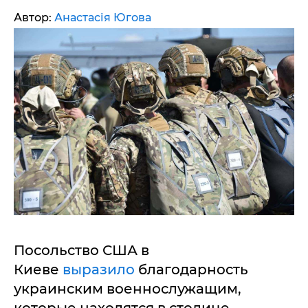
Автор:
Анастасія Югова
Посольство США в
Киеве
выразило
благодарность
украинским военнослужащим,