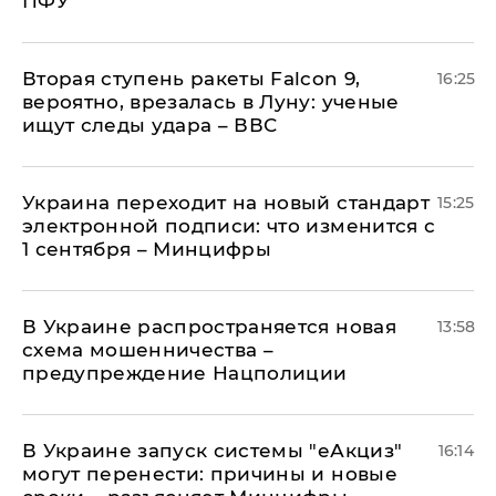
ПФУ
Вторая ступень ракеты Falcon 9,
16:25
вероятно, врезалась в Луну: ученые
ищут следы удара – ВВС
Украина переходит на новый стандарт
15:25
электронной подписи: что изменится с
1 сентября – Минцифры
В Украине распространяется новая
13:58
схема мошенничества –
предупреждение Нацполиции
В Украине запуск системы "еАкциз"
16:14
могут перенести: причины и новые