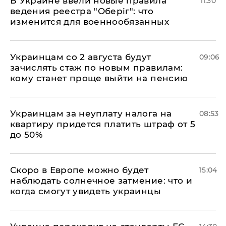
В Украине ввели новые правила
11:30
ведения реестра "Оберіг": что
изменится для военнообязанных
Украинцам со 2 августа будут
09:06
зачислять стаж по новым правилам:
кому станет проще выйти на пенсию
Украинцам за неуплату налога на
08:53
квартиру придется платить штраф от 5
до 50%
Скоро в Европе можно будет
15:04
наблюдать солнечное затмение: что и
когда смогут увидеть украинцы