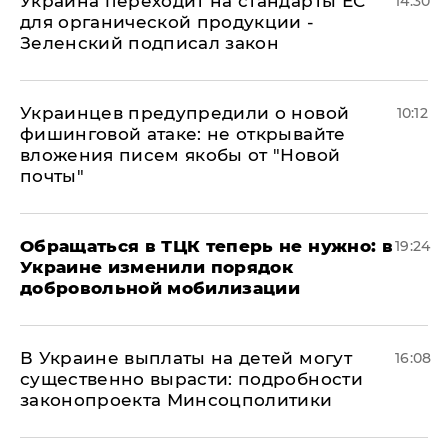
Украина переходит на стандарты ЕС
14:30
для органической продукции -
Зеленский подписал закон
Украинцев предупредили о новой
10:12
фишинговой атаке: не открывайте
вложения писем якобы от "Новой
почты"
Обращаться в ТЦК теперь не нужно: в
19:24
Украине изменили порядок
добровольной мобилизации
В Украине выплаты на детей могут
16:08
существенно вырасти: подробности
законопроекта Минсоцполитики