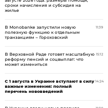
августе 2026 года: размеры помощи,
сроки начисления и субсидия на
жилье
В Мonobankе запустили новую
11:39
полезную функцию к отдельным
транзакциям – Гороховский
В Верховной Раде готовят масштабную
15:12
реформу пенсий и соцвыплат: что
может измениться
С 1 августа в Украине вступают в силу
14:24
важные изменения: полный
перечень нововведений