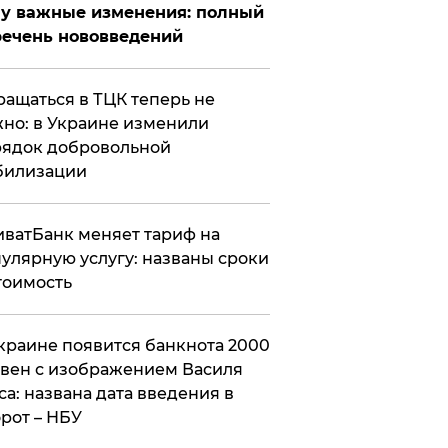
у важные изменения: полный
ечень нововведений
ащаться в ТЦК теперь не
но: в Украине изменили
ядок добровольной
билизации
ватБанк меняет тариф на
улярную услугу: названы сроки
тоимость
краине появится банкнота 2000
вен с изображением Василя
са: названа дата введения в
рот – НБУ