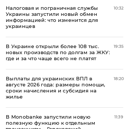
Налоговая и пограничная службы
10:32
Украины запустили новый обмен
информацией: что изменится для
украинцев
В Украине открыли более 108 тыс.
19:35
новых производств по долгам за ЖКУ:
где и за что чаще всего не платят
Выплаты для украинских ВПЛ в
18:20
августе 2026 года: размеры помощи,
сроки начисления и субсидия на
жилье
В Мonobankе запустили новую
11:39
полезную функцию к отдельным
транзакциям – Гороховский