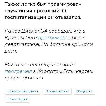
Также легко был травмирован
случайный прохожий. От
госпитализации он отказался.
Ранее Диалог.UA сообщал, что в
Кривом Роге
прогремел
взрыв в
девятиэтажке. На балконе кричали
дети.
Мы также писали, что взрыв
прогремел
в Карпатах. Есть жертвы
среди туристов.
Новости Бердянска
Происшествия
Общество
Новости дня