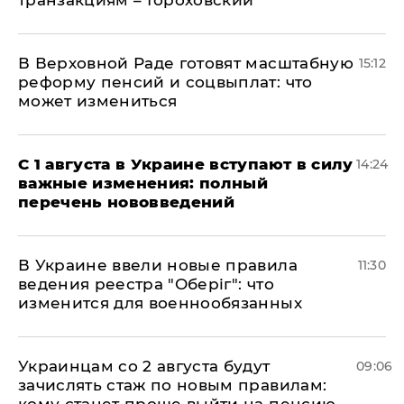
В Верховной Раде готовят масштабную
15:12
реформу пенсий и соцвыплат: что
может измениться
С 1 августа в Украине вступают в силу
14:24
важные изменения: полный
перечень нововведений
В Украине ввели новые правила
11:30
ведения реестра "Оберіг": что
изменится для военнообязанных
Украинцам со 2 августа будут
09:06
зачислять стаж по новым правилам:
кому станет проще выйти на пенсию