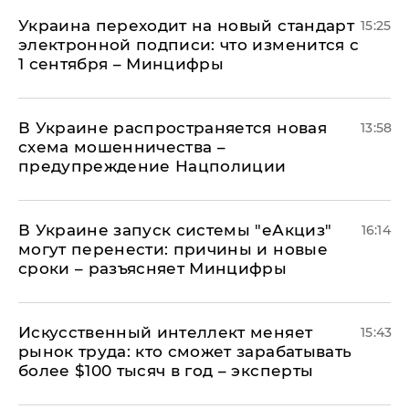
Украина переходит на новый стандарт
15:25
электронной подписи: что изменится с
1 сентября – Минцифры
В Украине распространяется новая
13:58
схема мошенничества –
предупреждение Нацполиции
В Украине запуск системы "еАкциз"
16:14
могут перенести: причины и новые
сроки – разъясняет Минцифры
Искусственный интеллект меняет
15:43
рынок труда: кто сможет зарабатывать
более $100 тысяч в год – эксперты