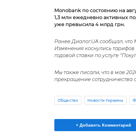
Monobank по состоянию на авгу
1,3 млн ежедневно активных п
уже превысила 4 млрд грн.
Ранее Диалог.UA сообщал, что
Изменения коснулись тарифов 
годовой ставки по услуге "Пок
Мы также писали, что в мае 20
прекращение сотрудничества с
Общество
Новости Украины
Ф
+ Добавить Комментарий