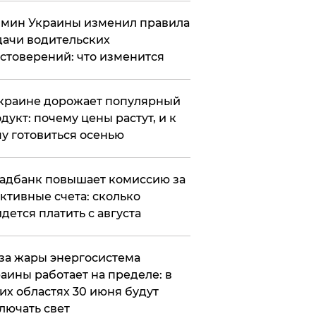
мин Украины изменил правила
ачи водительских
стоверений: что изменится
краине дорожает популярный
дукт: почему цены растут, и к
у готовиться осенью
адбанк повышает комиссию за
ктивные счета: сколько
дется платить с августа
за жары энергосистема
аины работает на пределе: в
их областях 30 июня будут
лючать свет