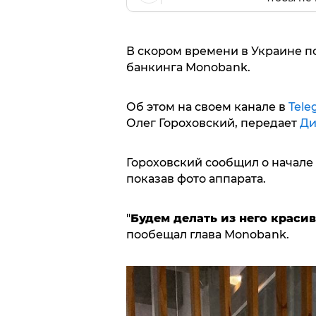
В скором времени в Украине п
банкинга Monobank.
Об этом на своем канале в
Tele
Олег Гороховский, передает
Ди
Гороховский сообщил о начале
показав фото аппарата.
"
Будем делать из него краси
пообещал глава Monobank.