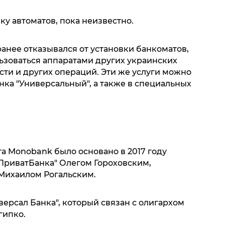
ку автоматов, пока неизвестно.
ранее отказывался от установки банкоматов,
ьзоваться аппаратами других украинских
ти и других операций. Эти же услуги можно
нка "Универсальный", а также в специальных
 Monobank было основано в 2017 году
риватБанка" Олегом Гороховским,
 Михаилом Рогальским.
версал Банка", который связан с олигархом
гипко.