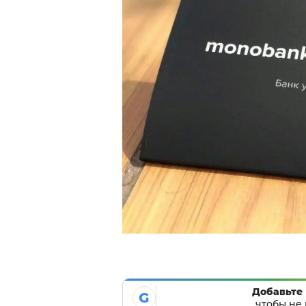
Добавьте 
G
чтобы не 