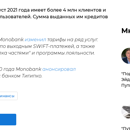
ст 2021 года имеет более 4 млн клиентов и
ользователей. Сумма выданных им кредитов
М
 Monobank
изменил
тарифы на ряд услуг.
по выходным SWIFT-платежей, а также
упка частями" и программы лояльности.
20 года Monobank
анонсировал
​"По
 банком Тигипко.
Эйд
Пут
инансы
"Пу