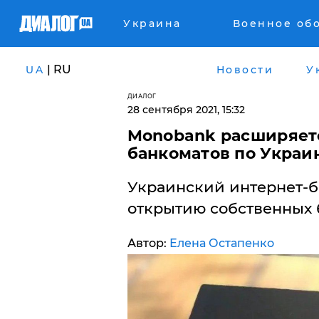
Украина
Военное об
| RU
UA
Новости
У
ДИАЛОГ
28 сентября 2021, 15:32
Monobank расширяетс
банкоматов по Украи
Украинский интернет-б
открытию собственных 
Автор:
Елена Остапенко