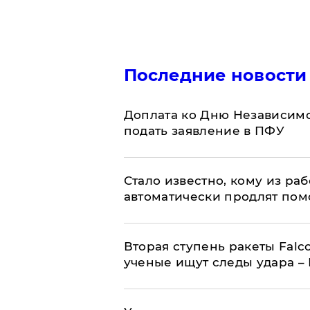
Последние новости
Доплата ко Дню Независимо
подать заявление в ПФУ
Стало известно, кому из р
автоматически продлят пом
Вторая ступень ракеты Falco
ученые ищут следы удара –