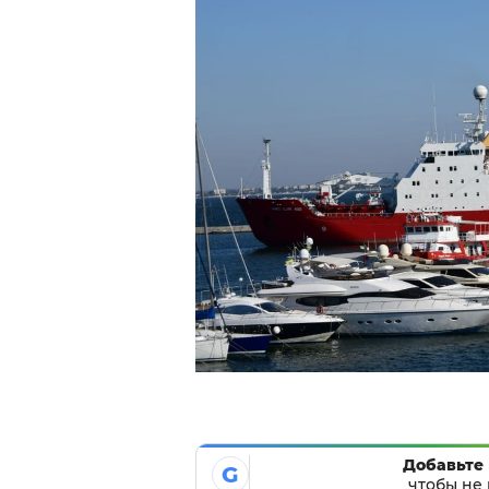
Добавьте 
G
чтобы не 