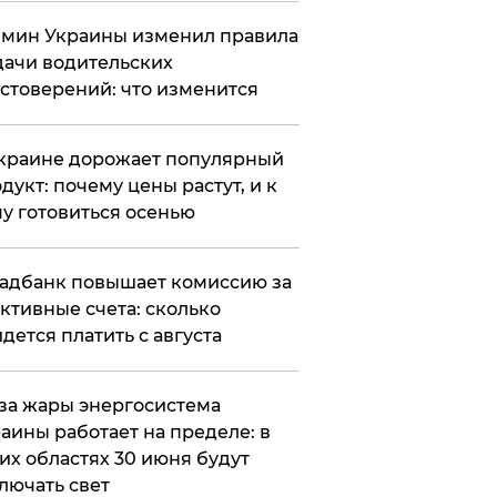
мин Украины изменил правила
ачи водительских
стоверений: что изменится
краине дорожает популярный
дукт: почему цены растут, и к
у готовиться осенью
адбанк повышает комиссию за
ктивные счета: сколько
дется платить с августа
за жары энергосистема
аины работает на пределе: в
их областях 30 июня будут
лючать свет