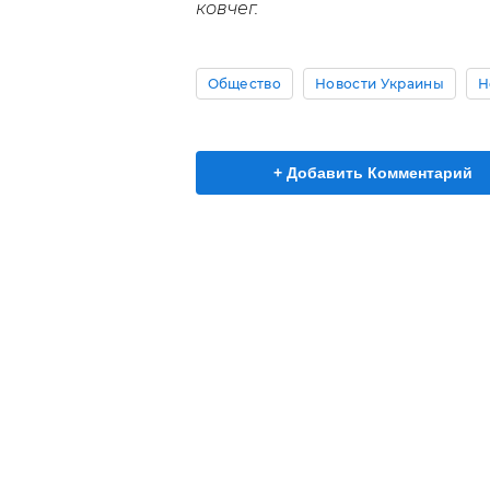
ковчег.
Общество
Новости Украины
Н
+ Добавить Комментарий