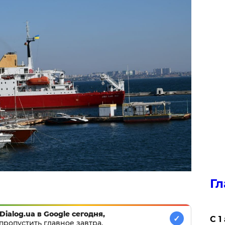
Гл
Dialog.ua в Google сегодня,
✓
С 1
пропустить главное завтра.