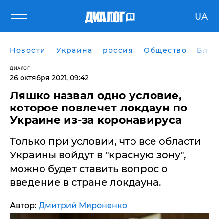
UA
Новости
Украина
россия
Общество
Блог
ДИАЛОГ
26 октября 2021, 09:42
​Ляшко назвал одно условие,
которое повлечет локдаун по
Украине из-за коронавируса
Только при условии, что все области
Украины войдут в "красную зону",
можно будет ставить вопрос о
введение в стране локдауна.
Автор:
Дмитрий Мироненко