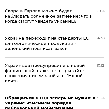
Скоро в Европе можно будет
15:04
наблюдать солнечное затмение: что и
когда смогут увидеть украинцы
Украина переходит на стандарты ЕС
14:30
для органической продукции -
Зеленский подписал закон
Украинцев предупредили о новой
10:12
фишинговой атаке: не открывайте
вложения писем якобы от "Новой
почты"
Обращаться в ТЦК теперь не нужно: в
19:24
Украине изменили порядок
добровольной мобилизации