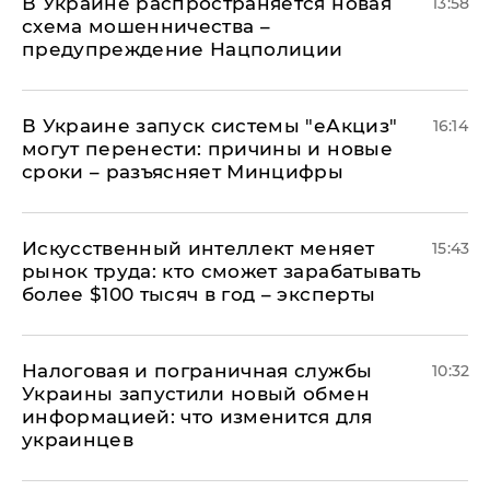
В Украине распространяется новая
13:58
схема мошенничества –
предупреждение Нацполиции
В Украине запуск системы "еАкциз"
16:14
могут перенести: причины и новые
сроки – разъясняет Минцифры
Искусственный интеллект меняет
15:43
рынок труда: кто сможет зарабатывать
более $100 тысяч в год – эксперты
Налоговая и пограничная службы
10:32
Украины запустили новый обмен
информацией: что изменится для
украинцев