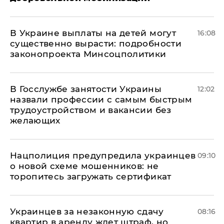
В Украине выплаты на детей могут
16:08
существенно вырасти: подробности
законопроекта Минсоцполитики
В Госслужбе занятости Украины
12:02
назвали профессии с самым быстрым
трудоустройством и вакансии без
желающих
Нацполиция предупредила украинцев
09:10
о новой схеме мошенников: не
торопитесь загружать сертификат
Украинцев за незаконную сдачу
08:16
квартир в аренду ждет штраф, но