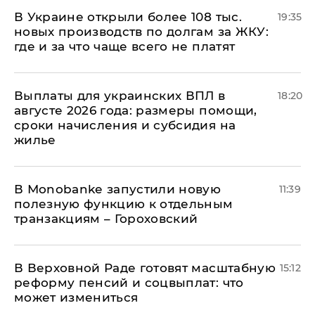
В Украине открыли более 108 тыс.
19:35
новых производств по долгам за ЖКУ:
где и за что чаще всего не платят
Выплаты для украинских ВПЛ в
18:20
августе 2026 года: размеры помощи,
сроки начисления и субсидия на
жилье
В Мonobankе запустили новую
11:39
полезную функцию к отдельным
транзакциям – Гороховский
В Верховной Раде готовят масштабную
15:12
реформу пенсий и соцвыплат: что
может измениться