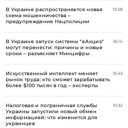
В Украине распространяется новая
13:58
схема мошенничества –
предупреждение Нацполиции
В Украине запуск системы "еАкциз"
16:14
могут перенести: причины и новые
сроки – разъясняет Минцифры
Искусственный интеллект меняет
15:43
рынок труда: кто сможет зарабатывать
более $100 тысяч в год – эксперты
Налоговая и пограничная службы
10:32
Украины запустили новый обмен
информацией: что изменится для
украинцев