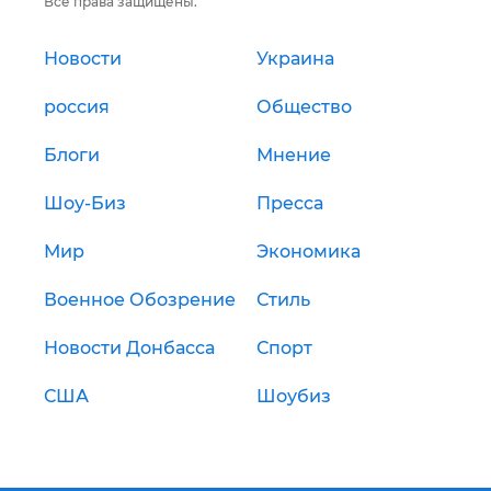
Все права защищены.
Новости
Украина
россия
Общество
Блоги
Мнение
Шоу-Биз
Пресса
Мир
Экономика
Военное Обозрение
Стиль
Новости Донбасса
Спорт
США
Шоубиз