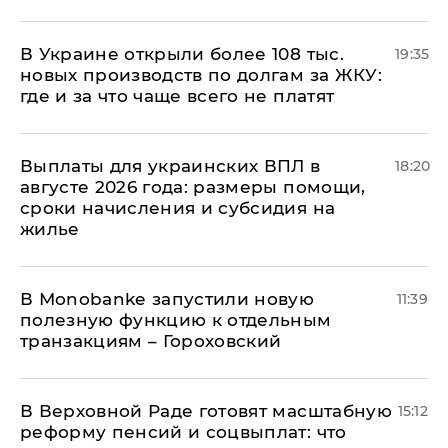
В Украине открыли более 108 тыс.
19:35
новых производств по долгам за ЖКУ:
где и за что чаще всего не платят
Выплаты для украинских ВПЛ в
18:20
августе 2026 года: размеры помощи,
сроки начисления и субсидия на
жилье
В Мonobankе запустили новую
11:39
полезную функцию к отдельным
транзакциям – Гороховский
В Верховной Раде готовят масштабную
15:12
реформу пенсий и соцвыплат: что