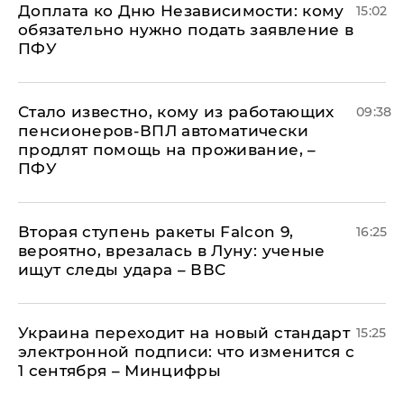
Доплата ко Дню Независимости: кому
15:02
обязательно нужно подать заявление в
ПФУ
Стало известно, кому из работающих
09:38
пенсионеров-ВПЛ автоматически
продлят помощь на проживание, –
ПФУ
Вторая ступень ракеты Falcon 9,
16:25
вероятно, врезалась в Луну: ученые
ищут следы удара – ВВС
Украина переходит на новый стандарт
15:25
электронной подписи: что изменится с
1 сентября – Минцифры