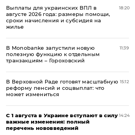
Выплаты для украинских ВПЛ в
18:20
августе 2026 года: размеры помощи,
сроки начисления и субсидия на
жилье
В Мonobankе запустили новую
11:39
полезную функцию к отдельным
транзакциям – Гороховский
В Верховной Раде готовят масштабную
15:12
реформу пенсий и соцвыплат: что
может измениться
С 1 августа в Украине вступают в силу
14:24
важные изменения: полный
перечень нововведений