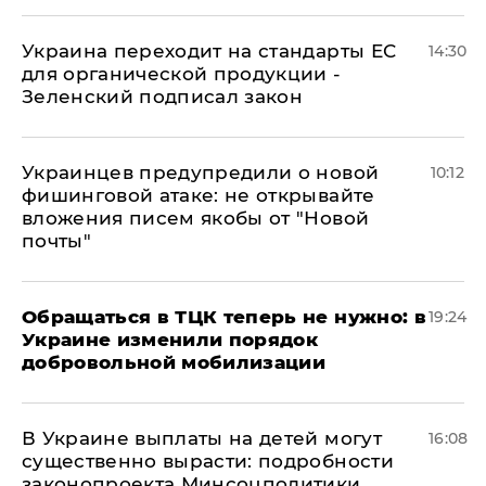
Украина переходит на стандарты ЕС
14:30
для органической продукции -
Зеленский подписал закон
Украинцев предупредили о новой
10:12
фишинговой атаке: не открывайте
вложения писем якобы от "Новой
почты"
Обращаться в ТЦК теперь не нужно: в
19:24
Украине изменили порядок
добровольной мобилизации
В Украине выплаты на детей могут
16:08
существенно вырасти: подробности
законопроекта Минсоцполитики