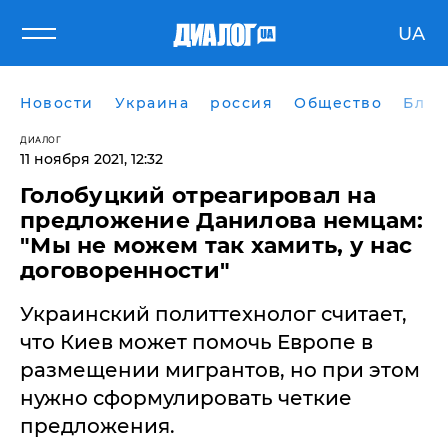
UA
Новости
Украина
россия
Общество
Блог
ДИАЛОГ
11 ноября 2021, 12:32
Голобуцкий отреагировал на
предложение Данилова немцам:
"Мы не можем так хамить, у нас
договоренности"
Украинский политтехнолог считает,
что Киев может помочь Европе в
размещении мигрантов, но при этом
нужно сформулировать четкие
предложения.