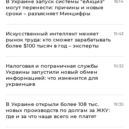
В Украине запуск системы "еАкциз"
16:14
могут перенести: причины и новые
сроки – разъясняет Минцифры
Искусственный интеллект меняет
15:43
рынок труда: кто сможет зарабатывать
более $100 тысяч в год – эксперты
Налоговая и пограничная службы
10:32
Украины запустили новый обмен
информацией: что изменится для
украинцев
В Украине открыли более 108 тыс.
19:35
новых производств по долгам за ЖКУ:
где и за что чаще всего не платят