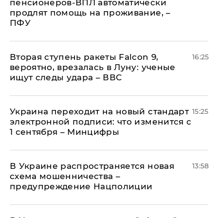
пенсионеров-ВПЛ автоматически
продлят помощь на проживание, –
ПФУ
Вторая ступень ракеты Falcon 9,
16:25
вероятно, врезалась в Луну: ученые
ищут следы удара – ВВС
Украина переходит на новый стандарт
15:25
электронной подписи: что изменится с
1 сентября – Минцифры
В Украине распространяется новая
13:58
схема мошенничества –
предупреждение Нацполиции