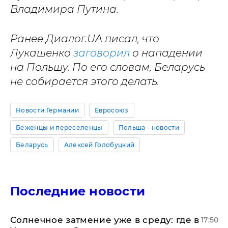
Владимира Путина.
Ранее Диалог.UA
писал, что
Лукашенко
заговорил
о нападении
на Польшу. По его словам, Беларусь
не собирается этого делать.
Новости Германии
Евросоюз
Беженцы и переселенцы
Польша - новости
Беларусь
Алексей Голобуцкий
Последние новости
​Солнечное затмение уже в среду: где в
17:50