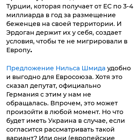
Турции, которая получает от ЕС по 3-4
миллиарда в год за размещение
беженцев на своей территории. И
Эрдоган держит их у себя, создает
условия, чтобы те не мигрировали в
Европу
.
Предложение Нильса Шмида
удобно
и выгодно для Евросоюза. Хотя это
сказал депутат, официально
Германия с этим у нам не
обращалась. Впрочем, это может
произойти в любой момент. Но что
будет иметь Украина в случае, если
согласится рассматривать такой
вариант? Или они (европейские