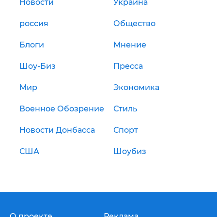
Новости
Украина
россия
Общество
Блоги
Мнение
Шоу-Биз
Пресса
Мир
Экономика
Военное Обозрение
Стиль
Новости Донбасса
Спорт
США
Шоубиз
О проекте
Реклама