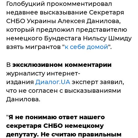
Голобуцкий прокомментировал
недавнее высказывание Секретаря
СНБО Украины Алексея Данилова,
который предложил представителю
немецкого Бундестага Нильсу Шмиду
взять мигрантов "
к себе домой
".
В
эксклюзивном комментарии
журналисту интернет-
издания
Диалог.UA
эксперт заявил,
что не согласен с высказываниями
Данилова.
"
Я не понимаю ответ нашего
секретаря СНБО немецкому
депутату. Не считаю правильным