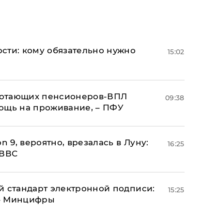
сти: кому обязательно нужно
15:02
аботающих пенсионеров-ВПЛ
09:38
ощь на проживание, – ПФУ
n 9, вероятно, врезалась в Луну:
16:25
 ВВС
й стандарт электронной подписи:
15:25
 – Минцифры