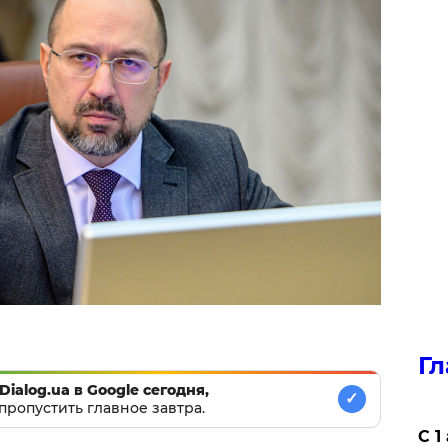
Гл
Dialog.ua в Google сегодня,
✓
пропустить главное завтра.
С 1