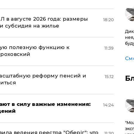
 в августе 2026 года: размеры
18:20
и субсидия на жилье
Дик
нея
буд
вую полезную функцию к
11:39
ороховский
См
масштабную реформу пенсий и
15:12
Б
ниться
упают в силу важные изменения:
14:24
дений
​"М
эксп
ила ведения реестра "Оберіг": что
11:30