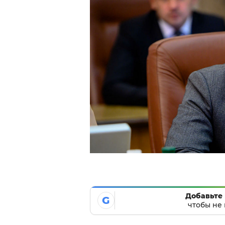
Добавьте 
G
чтобы не 