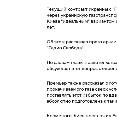
Текущий контракт Украины с "Г
через украинскую газотранспор
Киева "идеальным" вариантом 
лет.
Об этом рассказал премьер-ми
"Радио Свобода".
По словам главы правительства
обсуждает этот вопрос с евро
Премьер также рассказал о го
прокачиваемого газа сверх ус
поставлять этот избыток по вд
абсолютно подготовлена к так
Кроме того, Киев предложил Е