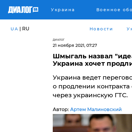
Украина
Военное об
| RU
UA
Новости
У
ДИАЛОГ
21 ноября 2021, 07:27
Шмыгаль назвал "иде
Украина хочет продли
Украина ведет перегов
о продлении контракта 
через украинскую ГТС.
Автор:
Артем Малиновский