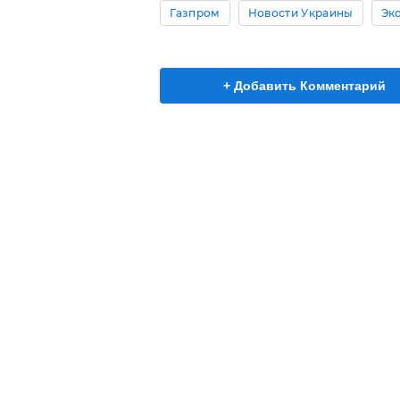
Газпром
Новости Украины
Эк
+ Добавить Комментарий