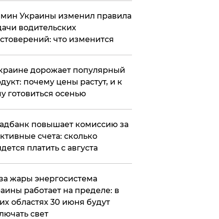
мин Украины изменил правила
ачи водительских
стоверений: что изменится
краине дорожает популярный
дукт: почему цены растут, и к
у готовиться осенью
адбанк повышает комиссию за
ктивные счета: сколько
дется платить с августа
за жары энергосистема
аины работает на пределе: в
их областях 30 июня будут
лючать свет