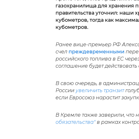
газохранилища для хранения п
правительства уточнил: наши 
кубометров, тогда как максима
кубометров.
Ранее вице-премьер РФ Алекс
счел
преждевременными
перег
российского топлива в ЕС чере
соглашение будет действовать 
В свою очередь, в администра
России
увеличить транзит
голуб
если Евросоюз нарастит закупк
В Кремле также заверили, что
обязательства"
в рамках контра