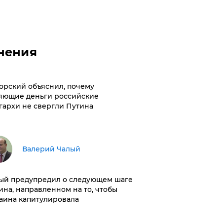
нения
орский объяснил, почему
яющие деньги российские
гархи не свергли Путина
Валерий Чалый
ый предупредил о следующем шаге
ина, направленном на то, чтобы
аина капитулировала