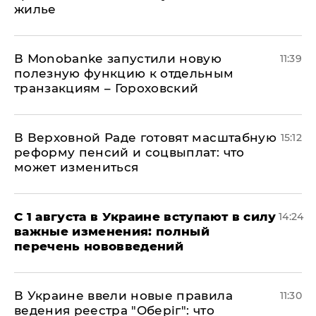
жилье
В Мonobankе запустили новую
11:39
полезную функцию к отдельным
транзакциям – Гороховский
В Верховной Раде готовят масштабную
15:12
реформу пенсий и соцвыплат: что
может измениться
С 1 августа в Украине вступают в силу
14:24
важные изменения: полный
перечень нововведений
В Украине ввели новые правила
11:30
ведения реестра "Оберіг": что