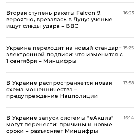
Вторая ступень ракеты Falcon 9,
16:25
вероятно, врезалась в Луну: ученые
ищут следы удара – ВВС
Украина переходит на новый стандарт
15:25
электронной подписи: что изменится с
1 сентября – Минцифры
В Украине распространяется новая
13:58
схема мошенничества –
предупреждение Нацполиции
В Украине запуск системы "еАкциз"
16:14
могут перенести: причины и новые
сроки – разъясняет Минцифры