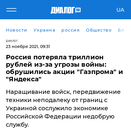
UA
Новости
Украина
россия
Общество
Блог
ДИАЛОГ
23 ноября 2021, 09:31
Россия потеряла триллион
рублей из-за угрозы войны:
обрушились акции "Газпрома" и
"Яндекса"
Наращивание войск, передвижение
техники неподалеку от границ с
Украиной сослужило экономике
Российской Федерации недобрую
службу.