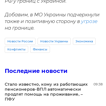
РФ у границ с Украиной.
Добавим, в МО Украины подчеркнули
также и позитивную сторону в
угрозе
на границе.
Новости России
Новости Украины
Экономика
Конфликты
Финансы
Последние новости
Стало известно, кому из работающих
09:38
пенсионеров-ВПЛ автоматически
продлят помощь на проживание, –
ПФУ