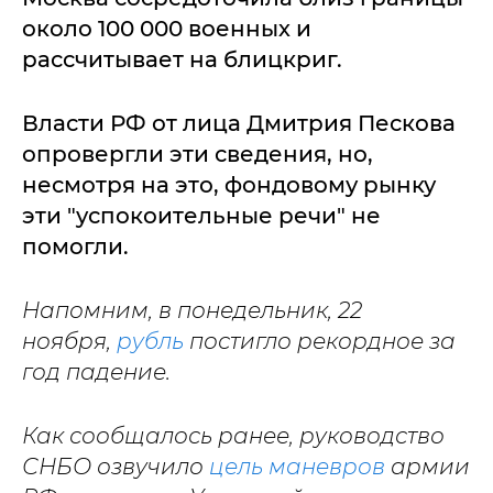
около 100 000 военных и
рассчитывает на блицкриг.
Власти РФ от лица Дмитрия Пескова
опровергли эти сведения, но,
несмотря на это, фондовому рынку
эти "успокоительные речи" не
помогли.
Напомним, в понедельник, 22
ноября,
рубль
постигло рекордное за
год падение.
Как сообщалось ранее, руководство
СНБО озвучило
цель маневров
армии