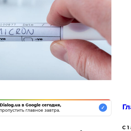
Dialog.ua в Google сегодня,
Гл
✓
пропустить главное завтра.
С 1