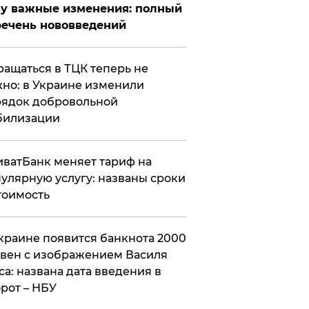
у важные изменения: полный
ечень нововведений
ащаться в ТЦК теперь не
но: в Украине изменили
ядок добровольной
билизации
ватБанк меняет тариф на
улярную услугу: названы сроки
тоимость
краине появится банкнота 2000
вен с изображением Василя
са: названа дата введения в
рот – НБУ