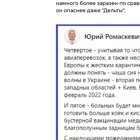
намного более заразен по сра
он опаснее даже "Дельты".