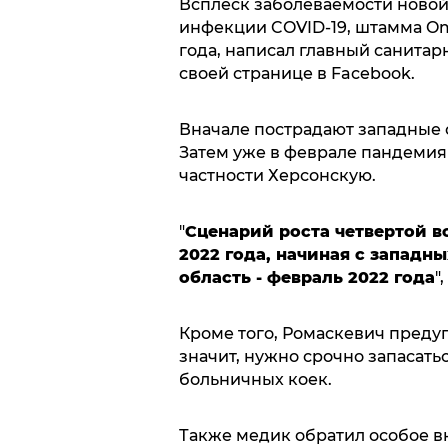
Всплеск заболеваемости ново
инфекции COVID-19, штамма Omi
года, написал главный санита
своей странице в Facebook.
Вначале пострадают западные о
Затем уже в феврале пандемия
частности Херсонскую.
"
Сценарий роста четвертой во
2022 года, начиная с западны
область - февраль 2022 года
"
Кроме того, Ромаскевич предуп
значит, нужно срочно запасать
больничных коек.
Также медик обратил особое в