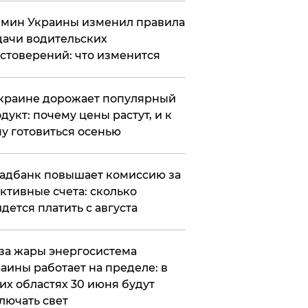
мин Украины изменил правила
ачи водительских
стоверений: что изменится
краине дорожает популярный
дукт: почему цены растут, и к
у готовиться осенью
адбанк повышает комиссию за
ктивные счета: сколько
дется платить с августа
за жары энергосистема
аины работает на пределе: в
их областях 30 июня будут
лючать свет