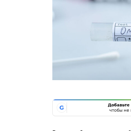
Добавьте 
G
чтобы не 