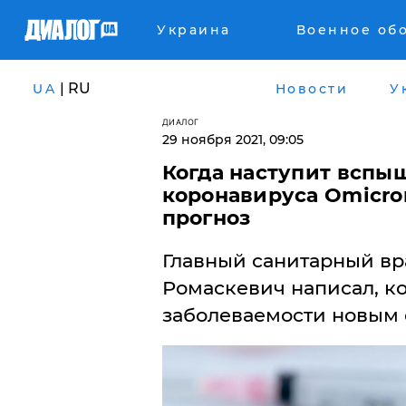
Украина
Военное об
| RU
UA
Новости
У
ДИАЛОГ
29 ноября 2021, 09:05
Когда наступит вспы
коронавируса Omicro
прогноз
Главный санитарный вр
Ромаскевич написал, к
заболеваемости новым 