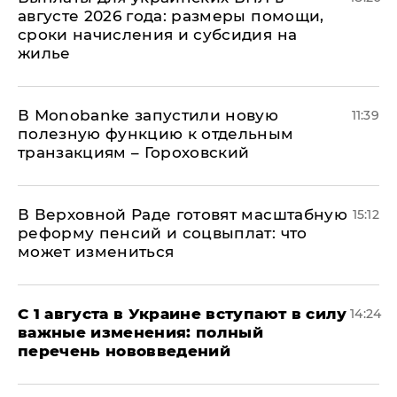
августе 2026 года: размеры помощи,
сроки начисления и субсидия на
жилье
В Мonobankе запустили новую
11:39
полезную функцию к отдельным
транзакциям – Гороховский
В Верховной Раде готовят масштабную
15:12
реформу пенсий и соцвыплат: что
может измениться
С 1 августа в Украине вступают в силу
14:24
важные изменения: полный
перечень нововведений