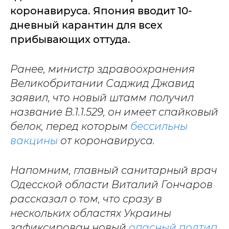
коронавируса. Япония вводит 10-
дневный карантин для всех
прибывающих оттуда.
Ранее, министр здравоохранения
Великобритании Саджид Джавид
заявил, что новый штамм получил
название B.1.1.529, он имеет спайковый
белок, перед которым
бессильны
вакцины
от коронавируса.
Напомним, главный санитарный врач
Одесской области Виталий Гончаров
рассказал о том, что сразу в
нескольких областях Украины
зафиксирован новый
опасный подтип