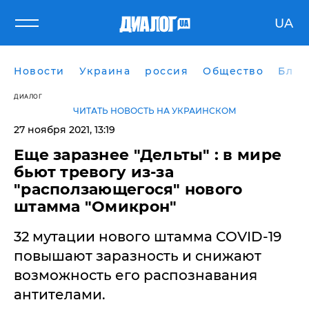
UA
Новости
Украина
россия
Общество
Блог
ДИАЛОГ
ЧИТАТЬ НОВОСТЬ НА УКРАИНСКОМ
27 ноября 2021, 13:19
Еще заразнее "Дельты" : в мире
бьют тревогу из-за
"расползающегося" нового
штамма "Омикрон"
32 мутации нового штамма COVID-19
повышают заразность и снижают
возможность его распознавания
антителами.