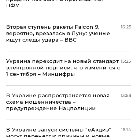
ПФУ
Вторая ступень ракеты Falcon 9,
16:25
вероятно, врезалась в Луну: ученые
ищут следы удара – ВВС
Украина переходит на новый стандарт
15:25
электронной подписи: что изменится с
1 сентября – Минцифры
В Украине распространяется новая
13:58
схема мошенничества –
предупреждение Нацполиции
В Украине запуск системы "еАкциз"
16:14
могут перенести: причины и новые