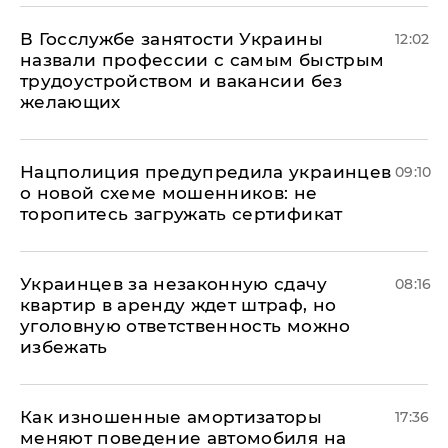
В Госслужбе занятости Украины
12:02
назвали профессии с самым быстрым
трудоустройством и вакансии без
желающих
Нацполиция предупредила украинцев
09:10
о новой схеме мошенников: не
торопитесь загружать сертификат
Украинцев за незаконную сдачу
08:16
квартир в аренду ждет штраф, но
уголовную ответственность можно
избежать
Как изношенные амортизаторы
17:36
меняют поведение автомобиля на