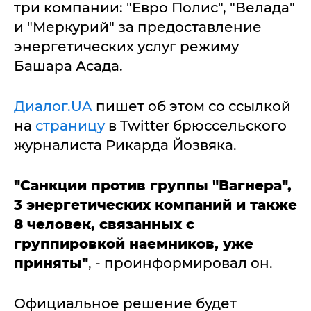
три компании: "Евро Полис", "Велада"
и "Меркурий" за предоставление
энергетических услуг режиму
Башара Асада.
Диалог.UA
пишет об этом со ссылкой
на
страницу
в Twitter брюссельского
журналиста Рикарда Йозвяка.
"Санкции против группы "Вагнера",
3 энергетических компаний и также
8 человек, связанных с
группировкой наемников, уже
приняты"
, - проинформировал он.
Официальное решение будет