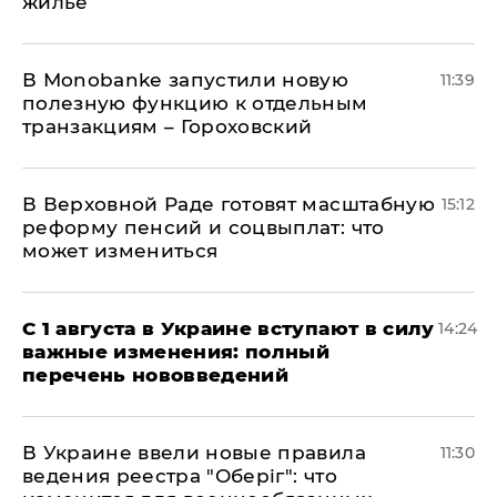
жилье
В Мonobankе запустили новую
11:39
полезную функцию к отдельным
транзакциям – Гороховский
В Верховной Раде готовят масштабную
15:12
реформу пенсий и соцвыплат: что
может измениться
С 1 августа в Украине вступают в силу
14:24
важные изменения: полный
перечень нововведений
В Украине ввели новые правила
11:30
ведения реестра "Оберіг": что