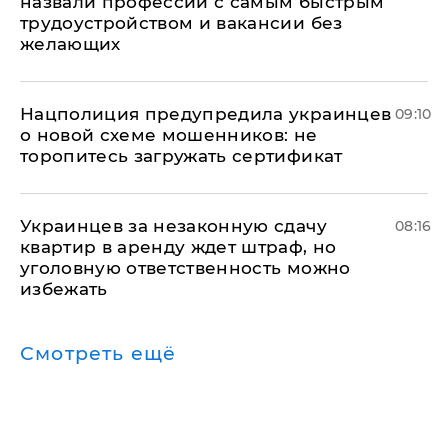
назвали профессии с самым быстрым
трудоустройством и вакансии без
желающих
Нацполиция предупредила украинцев
09:10
о новой схеме мошенников: не
торопитесь загружать сертификат
Украинцев за незаконную сдачу
08:16
квартир в аренду ждет штраф, но
уголовную ответственность можно
избежать
Смотреть ещё