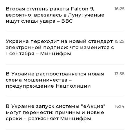
Вторая ступень ракеты Falcon 9,
16:25
вероятно, врезалась в Луну: ученые
ищут следы удара – ВВС
Украина переходит на новый стандарт
15:25
электронной подписи: что изменится с
1 сентября – Минцифры
В Украине распространяется новая
13:58
схема мошенничества –
предупреждение Нацполиции
В Украине запуск системы "еАкциз"
16:14
могут перенести: причины и новые
сроки – разъясняет Минцифры