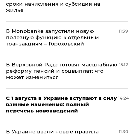
сроки начисления и субсидия на
жилье
В Мonobankе запустили новую
11:39
полезную функцию к отдельным
транзакциям – Гороховский
В Верховной Раде готовят масштабную
15:12
реформу пенсий и соцвыплат: что
может измениться
С 1 августа в Украине вступают в силу
14:24
важные изменения: полный
перечень нововведений
В Украине ввели новые правила
11:30