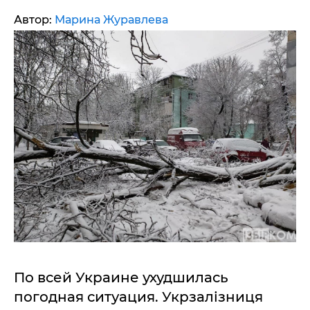
Автор:
Марина Журавлева
По всей Украине ухудшилась
погодная ситуация. Укрзалізниця