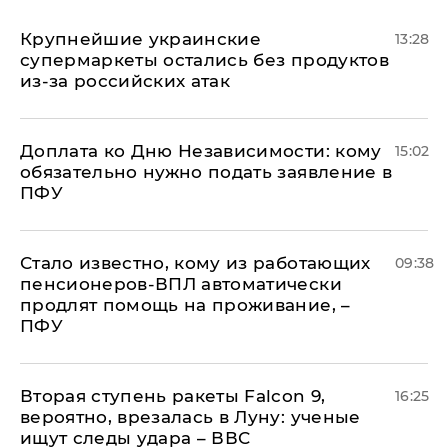
Крупнейшие украинские
13:28
супермаркеты остались без продуктов
из-за российских атак
Доплата ко Дню Независимости: кому
15:02
обязательно нужно подать заявление в
ПФУ
Стало известно, кому из работающих
09:38
пенсионеров-ВПЛ автоматически
продлят помощь на проживание, –
ПФУ
Вторая ступень ракеты Falcon 9,
16:25
вероятно, врезалась в Луну: ученые
ищут следы удара – ВВС