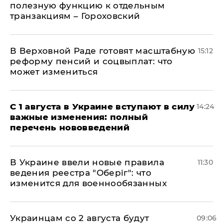
полезную функцию к отдельным
транзакциям – Гороховский
В Верховной Раде готовят масштабную
15:12
реформу пенсий и соцвыплат: что
может измениться
С 1 августа в Украине вступают в силу
14:24
важные изменения: полный
перечень нововведений
В Украине ввели новые правила
11:30
ведения реестра "Оберіг": что
изменится для военнообязанных
Украинцам со 2 августа будут
09:06