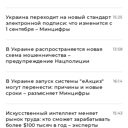
Украина переходит на новый стандарт
15:25
электронной подписи: что изменится с
1 сентября – Минцифры
В Украине распространяется новая
13:58
схема мошенничества –
предупреждение Нацполиции
В Украине запуск системы "еАкциз"
16:14
могут перенести: причины и новые
сроки – разъясняет Минцифры
Искусственный интеллект меняет
15:43
рынок труда: кто сможет зарабатывать
более $100 тысяч в год – эксперты