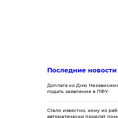
Последние новости
Доплата ко Дню Независимо
подать заявление в ПФУ
Стало известно, кому из р
автоматически продлят пом