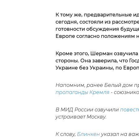
К тому же, предварительные и
сегодня, состояли из рассмотр
готовности обсуждения будуще
Европе согласно положениям н
Кроме этого, Шерман озвучила
стороны. Она заверила, что Го
Украине без Украины, по Европ
Напомним, ранее Белый дом п
пропаганды Кремля
- союзнико
В МИД России озвучили
повест
устраивает Москву.
К слову,
Блинкен
указал на важ