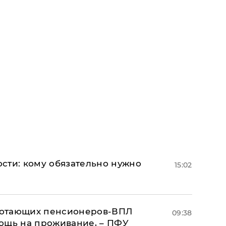
сти: кому обязательно нужно
15:02
аботающих пенсионеров-ВПЛ
09:38
ощь на проживание, – ПФУ