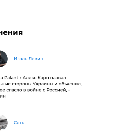
нения
Игаль Левин
ва Palantir Алекс Карп назвал
ьные стороны Украины и объяснил,
 ее спасло в войне с Россией, –
ин
Сеть