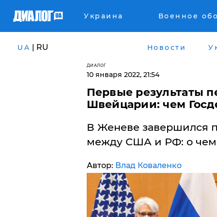
Украина
Военное об
| RU
UA
Новости
У
ДИАЛОГ
10 января 2022, 21:54
Первые результаты п
Швейцарии: чем Госд
В Женеве завершился п
между США и РФ: о чем
Автор:
Влад Коваленко