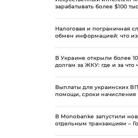
зарабатывать более $100 тыс
Налоговая и пограничная с
обмен информацией: что из
В Украине открыли более 10
долгам за ЖКУ: где и за что
Выплаты для украинских ВПЛ
помощи, сроки начисления 
В Мonobankе запустили но
отдельным транзакциям – Г