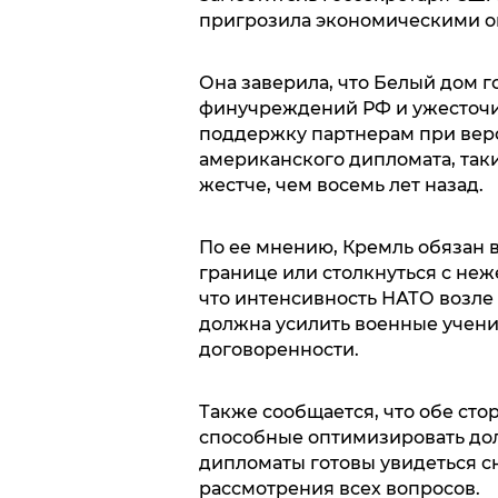
пригрозила экономическими о
Она заверила, что Белый дом 
финучреждений РФ и ужесточит
поддержку партнерам при веро
американского дипломата, так
жестче, чем восемь лет назад.
По ее мнению, Кремль обязан 
границе или столкнуться с неж
что интенсивность НАТО возле
должна усилить военные учени
договоренности.
Также сообщается, что обе ст
способные оптимизировать до
дипломаты готовы увидеться с
рассмотрения всех вопросов.