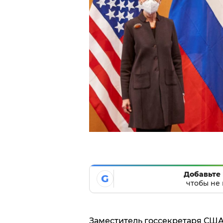
Добавьте 
G
чтобы не 
Заместитель госсекретаря СШ