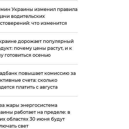
мин Украины изменил правила
ачи водительских
стоверений: что изменится
краине дорожает популярный
дукт: почему цены растут, и к
у готовиться осенью
адбанк повышает комиссию за
ктивные счета: сколько
дется платить с августа
за жары энергосистема
аины работает на пределе: в
их областях 30 июня будут
лючать свет