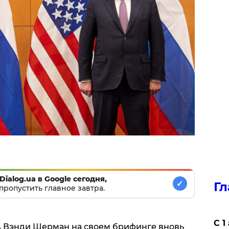
Dialog.ua в Google сегодня,
✓
Гл
пропустить главное завтра.
С 1
А Вэнди Шерман на своем брифинге вновь