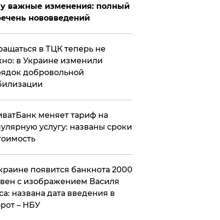
у важные изменения: полный
ечень нововведений
ащаться в ТЦК теперь не
но: в Украине изменили
ядок добровольной
билизации
ватБанк меняет тариф на
улярную услугу: названы сроки
тоимость
краине появится банкнота 2000
вен с изображением Василя
са: названа дата введения в
рот – НБУ