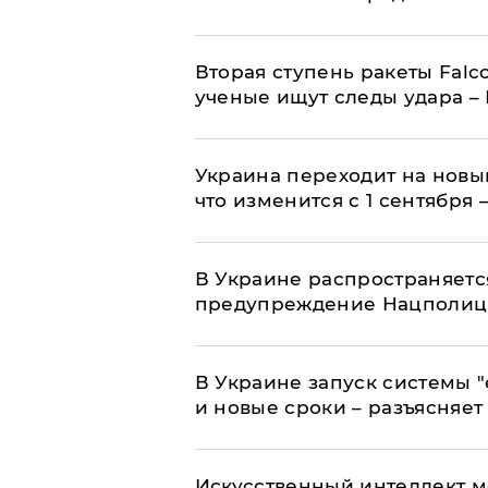
Вторая ступень ракеты Falco
ученые ищут следы удара –
Украина переходит на новы
что изменится с 1 сентября
В Украине распространяетс
предупреждение Нацполи
В Украине запуск системы 
и новые сроки – разъясняе
Искусственный интеллект м