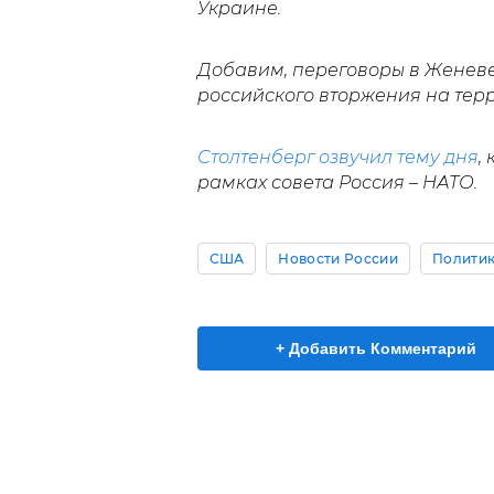
Украине.
Добавим, переговоры в Женеве
российского вторжения на тер
Столтенберг озвучил тему дня
,
рамках совета Россия – НАТО.
США
Новости России
Полити
+ Добавить Комментарий