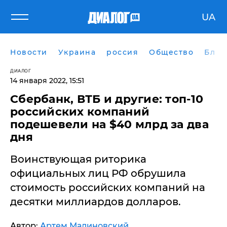
UA
Новости
Украина
россия
Общество
Блог
ДИАЛОГ
14 января 2022, 15:51
Сбербанк, ВТБ и другие: топ-10
российских компаний
подешевели на $40 млрд за два
дня
Воинствующая риторика
официальных лиц РФ обрушила
стоимость российских компаний на
десятки миллиардов долларов.
Автор:
Артем Малиновский