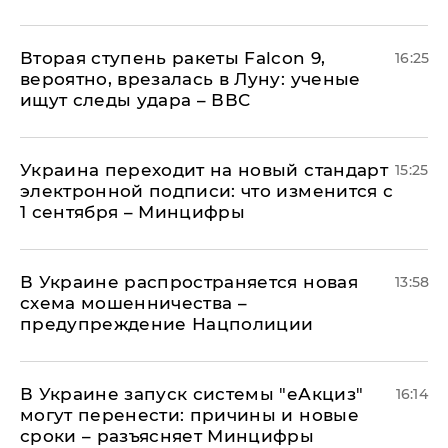
Вторая ступень ракеты Falcon 9,
16:25
вероятно, врезалась в Луну: ученые
ищут следы удара – ВВС
Украина переходит на новый стандарт
15:25
электронной подписи: что изменится с
1 сентября – Минцифры
В Украине распространяется новая
13:58
схема мошенничества –
предупреждение Нацполиции
В Украине запуск системы "еАкциз"
16:14
могут перенести: причины и новые
сроки – разъясняет Минцифры