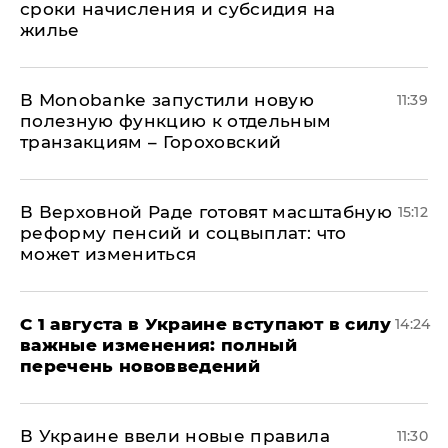
сроки начисления и субсидия на
жилье
В Мonobankе запустили новую
11:39
полезную функцию к отдельным
транзакциям – Гороховский
В Верховной Раде готовят масштабную
15:12
реформу пенсий и соцвыплат: что
может измениться
С 1 августа в Украине вступают в силу
14:24
важные изменения: полный
перечень нововведений
В Украине ввели новые правила
11:30