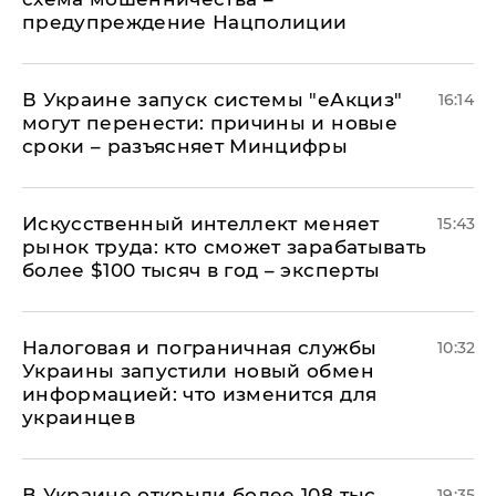
предупреждение Нацполиции
В Украине запуск системы "еАкциз"
16:14
могут перенести: причины и новые
сроки – разъясняет Минцифры
Искусственный интеллект меняет
15:43
рынок труда: кто сможет зарабатывать
более $100 тысяч в год – эксперты
Налоговая и пограничная службы
10:32
Украины запустили новый обмен
информацией: что изменится для
украинцев
В Украине открыли более 108 тыс.
19:35