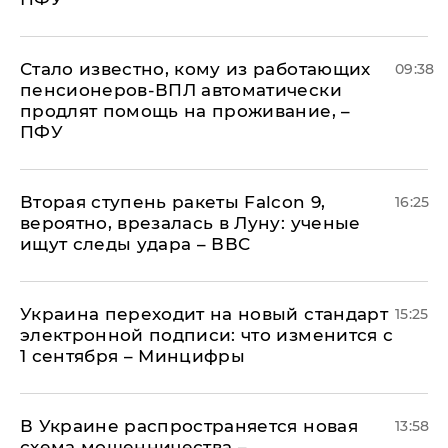
Стало известно, кому из работающих
09:38
пенсионеров-ВПЛ автоматически
продлят помощь на проживание, –
ПФУ
Вторая ступень ракеты Falcon 9,
16:25
вероятно, врезалась в Луну: ученые
ищут следы удара – ВВС
Украина переходит на новый стандарт
15:25
электронной подписи: что изменится с
1 сентября – Минцифры
В Украине распространяется новая
13:58
схема мошенничества –