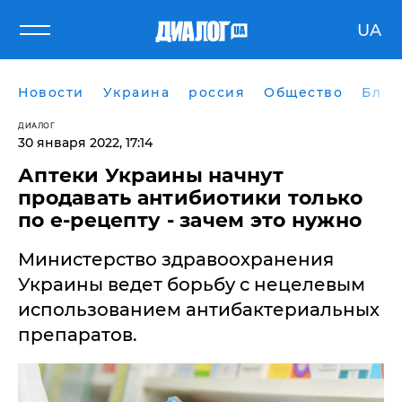
UA
Новости
Украина
россия
Общество
Блог
ДИАЛОГ
30 января 2022, 17:14
Аптеки Украины начнут
продавать антибиотики только
по е-рецепту - зачем это нужно
Министерство здравоохранения
Украины ведет борьбу с нецелевым
использованием антибактериальных
препаратов.