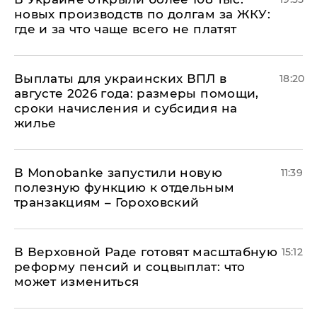
новых производств по долгам за ЖКУ:
где и за что чаще всего не платят
Выплаты для украинских ВПЛ в
18:20
августе 2026 года: размеры помощи,
сроки начисления и субсидия на
жилье
В Мonobankе запустили новую
11:39
полезную функцию к отдельным
транзакциям – Гороховский
В Верховной Раде готовят масштабную
15:12
реформу пенсий и соцвыплат: что
может измениться