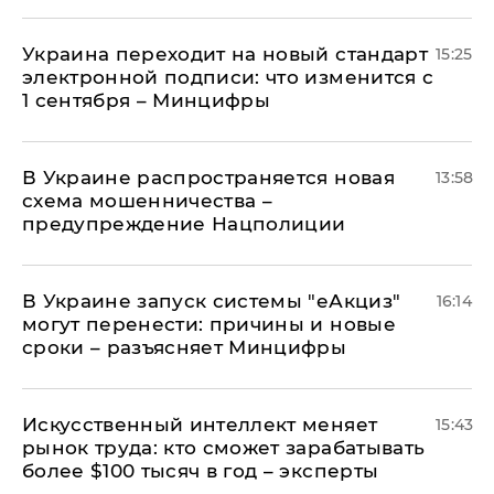
Украина переходит на новый стандарт
15:25
электронной подписи: что изменится с
1 сентября – Минцифры
В Украине распространяется новая
13:58
схема мошенничества –
предупреждение Нацполиции
В Украине запуск системы "еАкциз"
16:14
могут перенести: причины и новые
сроки – разъясняет Минцифры
Искусственный интеллект меняет
15:43
рынок труда: кто сможет зарабатывать
более $100 тысяч в год – эксперты