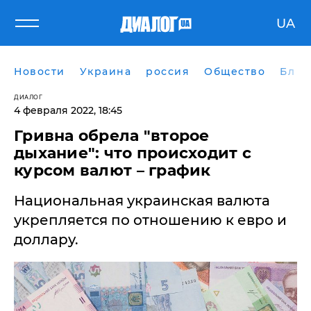
UA
Новости
Украина
россия
Общество
Блог
ДИАЛОГ
4 февраля 2022, 18:45
Гривна обрела "второе
дыхание": что происходит с
курсом валют – график
Национальная украинская валюта
укрепляется по отношению к евро и
доллару.