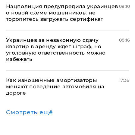
Нацполиция предупредила украинцев
09:10
о новой схеме мошенников: не
торопитесь загружать сертификат
Украинцев за незаконную сдачу
08:16
квартир в аренду ждет штраф, но
уголовную ответственность можно
избежать
Как изношенные амортизаторы
17:36
меняют поведение автомобиля на
дороге
Смотреть ещё