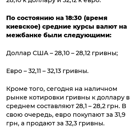
28,10 к доллару и 32,12 к евро.
По состоянию на 18:30 (время
киевское) средние курсы валют на
межбанке были следующими:
Доллар США – 28,10 – 28,12 гривны;
Евро – 32,11 – 32,13 гривны.
Кроме того, сегодня на наличном
рынке котировки гривны к доллару в
среднем составляют 28,1 – 28,2 грн. В
свою очередь, евро покупают за 31,9
грн, а продают за 32,3 гривны.