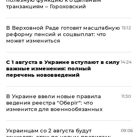
полезную функцию к отдельным
транзакциям – Гороховский
В Верховной Раде готовят масштабную
15:12
реформу пенсий и соцвыплат: что
может измениться
С 1 августа в Украине вступают в силу
14:24
важные изменения: полный
перечень нововведений
В Украине ввели новые правила
11:30
ведения реестра "Оберіг": что
изменится для военнообязанных
Украинцам со 2 августа будут
09:06