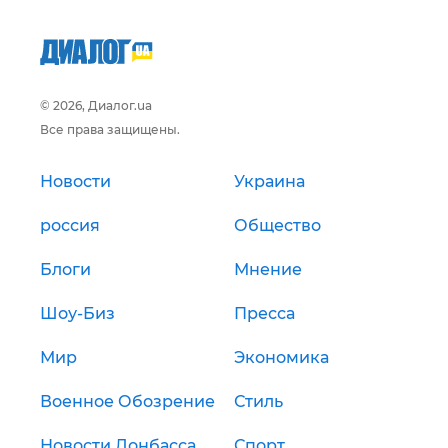
© 2026, Диалог.ua
Все права защищены.
Новости
Украина
россия
Общество
Блоги
Мнение
Шоу-Биз
Пресса
Мир
Экономика
Военное Обозрение
Стиль
Новости Донбасса
Спорт