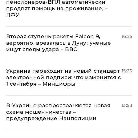
пенсионеров-ВПЛ автоматически
продлят помощь на проживание, –
ПФУ
Вторая ступень ракеты Falcon 9,
16:25
вероятно, врезалась в Луну: ученые
ищут следы удара – ВВС
Украина переходит на новый стандарт
15:25
электронной подписи: что изменится с
1 сентября – Минцифры
В Украине распространяется новая
13:58
схема мошенничества –
предупреждение Нацполиции