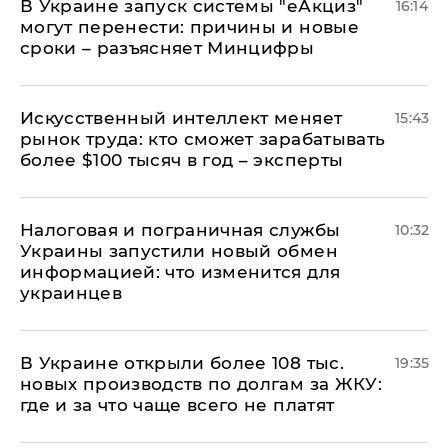
В Украине запуск системы "еАкциз"
16:14
могут перенести: причины и новые
сроки – разъясняет Минцифры
Искусственный интеллект меняет
15:43
рынок труда: кто сможет зарабатывать
более $100 тысяч в год – эксперты
Налоговая и пограничная службы
10:32
Украины запустили новый обмен
информацией: что изменится для
украинцев
В Украине открыли более 108 тыс.
19:35
новых производств по долгам за ЖКУ:
где и за что чаще всего не платят