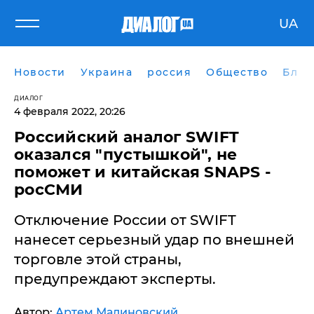
UA
Новости
Украина
россия
Общество
Блог
ДИАЛОГ
4 февраля 2022, 20:26
Российский аналог SWIFT
оказался "пустышкой", не
поможет и китайская SNAPS -
росСМИ
Отключение России от SWIFT
нанесет серьезный удар по внешней
торговле этой страны,
предупреждают эксперты.
Автор:
Артем Малиновский