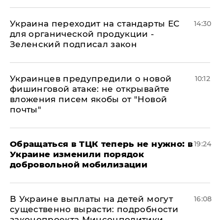
Украина переходит на стандарты ЕС
14:30
для органической продукции -
Зеленский подписал закон
Украинцев предупредили о новой
10:12
фишинговой атаке: не открывайте
вложения писем якобы от "Новой
почты"
Обращаться в ТЦК теперь не нужно: в
19:24
Украине изменили порядок
добровольной мобилизации
В Украине выплаты на детей могут
16:08
существенно вырасти: подробности
законопроекта Минсоцполитики