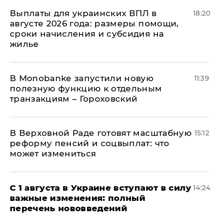
Выплаты для украинских ВПЛ в
18:20
августе 2026 года: размеры помощи,
сроки начисления и субсидия на
жилье
В Мonobankе запустили новую
11:39
полезную функцию к отдельным
транзакциям – Гороховский
В Верховной Раде готовят масштабную
15:12
реформу пенсий и соцвыплат: что
может измениться
С 1 августа в Украине вступают в силу
14:24
важные изменения: полный
перечень нововведений