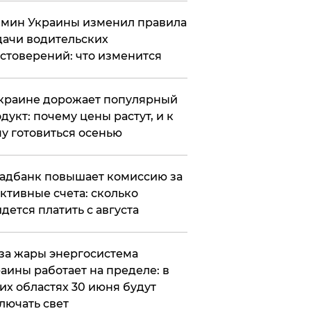
мин Украины изменил правила
ачи водительских
стоверений: что изменится
краине дорожает популярный
дукт: почему цены растут, и к
у готовиться осенью
адбанк повышает комиссию за
ктивные счета: сколько
дется платить с августа
за жары энергосистема
аины работает на пределе: в
их областях 30 июня будут
лючать свет