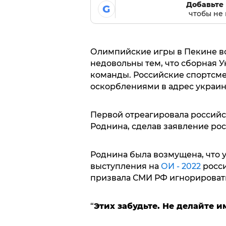
Добавьте 
G
чтобы не 
Олимпийские игры в Пекине вс
недовольны тем, что сборная 
команды. Российские спортсм
оскорблениями в адрес украин
Первой отреагировала россий
Роднина, сделав заявление ро
Роднина была возмущена, что 
выступления на
ОИ - 2022
росси
призвала СМИ РФ игнорировать
“
Этих забудьте. Не делайте 