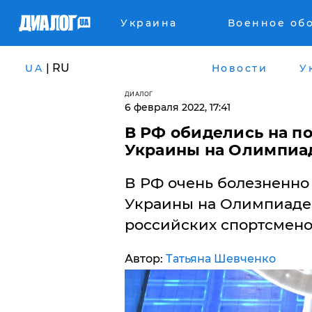
Украина
Военное об
| RU
UA
Новости
У
ДИАЛОГ
6 февраля 2022, 17:41
В РФ обиделись на п
Украины на Олимпиа
В РФ очень болезненно 
Украины на Олимпиаде
российских спортсмено
Автор:
Татьяна Шевченко