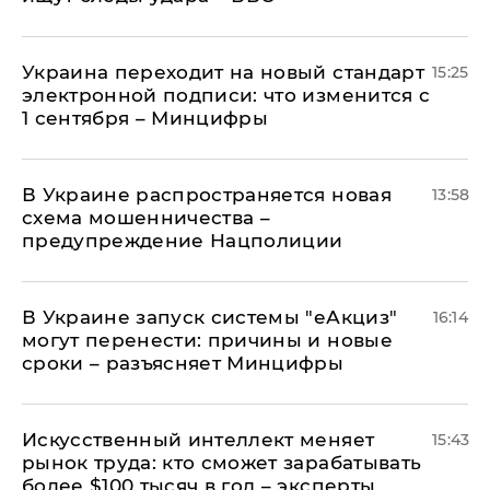
Украина переходит на новый стандарт
15:25
электронной подписи: что изменится с
1 сентября – Минцифры
В Украине распространяется новая
13:58
схема мошенничества –
предупреждение Нацполиции
В Украине запуск системы "еАкциз"
16:14
могут перенести: причины и новые
сроки – разъясняет Минцифры
Искусственный интеллект меняет
15:43
рынок труда: кто сможет зарабатывать
более $100 тысяч в год – эксперты