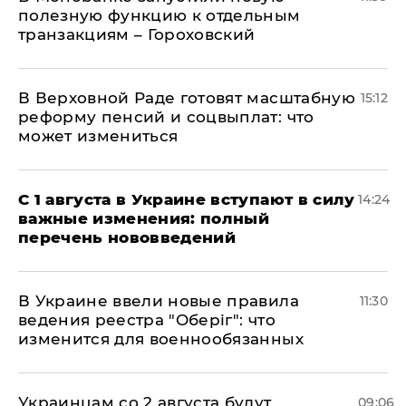
полезную функцию к отдельным
транзакциям – Гороховский
В Верховной Раде готовят масштабную
15:12
реформу пенсий и соцвыплат: что
может измениться
С 1 августа в Украине вступают в силу
14:24
важные изменения: полный
перечень нововведений
В Украине ввели новые правила
11:30
ведения реестра "Оберіг": что
изменится для военнообязанных
Украинцам со 2 августа будут
09:06