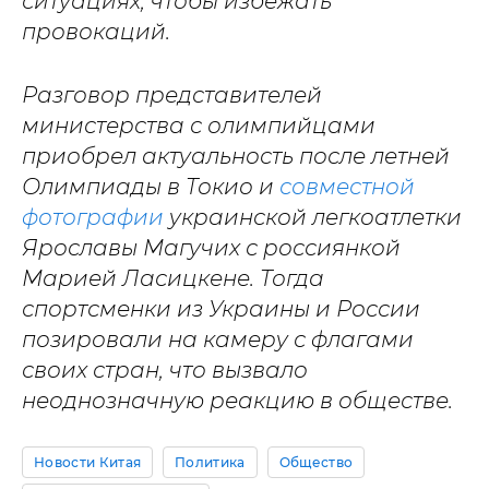
ситуациях, чтобы избежать
провокаций.
Разговор представителей
министерства с олимпийцами
приобрел актуальность после летней
Олимпиады в Токио и
совместной
фотографии
украинской легкоатлетки
Ярославы Магучих с россиянкой
Марией Ласицкене. Тогда
спортсменки из Украины и России
позировали на камеру с флагами
своих стран, что вызвало
неоднозначную реакцию в обществе.
Новости Китая
Политика
Общество