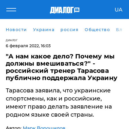
UA
Новости
Украина
россия
Общество
Блог
ДИАЛОГ
6 февраля 2022, 16:03
"А нам какое дело? Почему мы
должны вмешиваться?" -
российский тренер Тарасова
публично поддержала Украину
Тарасова заявила, что украинские
спортсмены, как и российские,
имеют право делать заявление на
родном языке своей страны.
Автор:
Марк Ворошилов