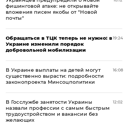
Украинцев предупредили о новой
10:12
фишинговой атаке: не открывайте
вложения писем якобы от "Новой
почты"
Обращаться в ТЦК теперь не нужно: в
19:24
Украине изменили порядок
добровольной мобилизации
В Украине выплаты на детей могут
16:08
существенно вырасти: подробности
законопроекта Минсоцполитики
В Госслужбе занятости Украины
12:02
назвали профессии с самым быстрым
трудоустройством и вакансии без
желающих