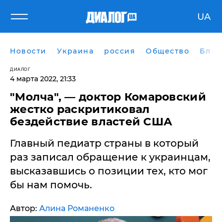
UA
Новости
Украина
россия
Общество
Блог
ДИАЛОГ
4 марта 2022, 21:33
"Молча", — доктор Комаровский
жестко раскритиковал
бездействие властей США
Главный педиатр страны в который
раз записал обращение к украинцам,
высказавшись о позиции тех, кто мог
бы нам помочь.
Автор:
Алина Романенко