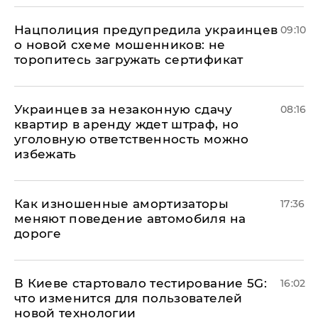
Нацполиция предупредила украинцев
09:10
о новой схеме мошенников: не
торопитесь загружать сертификат
Украинцев за незаконную сдачу
08:16
квартир в аренду ждет штраф, но
уголовную ответственность можно
избежать
Как изношенные амортизаторы
17:36
меняют поведение автомобиля на
дороге
В Киеве стартовало тестирование 5G:
16:02
что изменится для пользователей
новой технологии