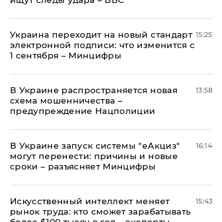
ищут следы удара – ВВС
Украина переходит на новый стандарт
15:25
электронной подписи: что изменится с
1 сентября – Минцифры
В Украине распространяется новая
13:58
схема мошенничества –
предупреждение Нацполиции
В Украине запуск системы "еАкциз"
16:14
могут перенести: причины и новые
сроки – разъясняет Минцифры
Искусственный интеллект меняет
15:43
рынок труда: кто сможет зарабатывать