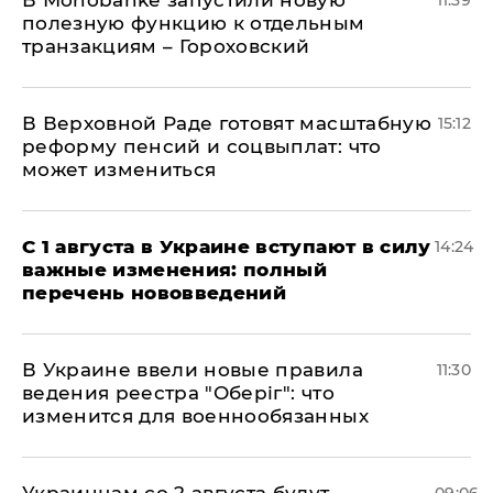
В Мonobankе запустили новую
11:39
полезную функцию к отдельным
транзакциям – Гороховский
В Верховной Раде готовят масштабную
15:12
реформу пенсий и соцвыплат: что
может измениться
С 1 августа в Украине вступают в силу
14:24
важные изменения: полный
перечень нововведений
В Украине ввели новые правила
11:30
ведения реестра "Оберіг": что
изменится для военнообязанных