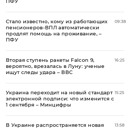
ПФУ
Стало известно, кому из работающих
09:38
пенсионеров-ВПЛ автоматически
продлят помощь на проживание, –
ПФУ
Вторая ступень ракеты Falcon 9,
16:25
вероятно, врезалась в Луну: ученые
ищут следы удара – ВВС
Украина переходит на новый стандарт
15:25
электронной подписи: что изменится с
1 сентября – Минцифры
В Украине распространяется новая
13:58