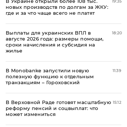
В Украине открыли более 108 тыс.
19:35
новых производств по долгам за ЖКУ:
где и за что чаще всего не платят
Выплаты для украинских ВПЛ в
18:20
августе 2026 года: размеры помощи,
сроки начисления и субсидия на
жилье
В Мonobankе запустили новую
11:39
полезную функцию к отдельным
транзакциям – Гороховский
В Верховной Раде готовят масштабную
15:12
реформу пенсий и соцвыплат: что
может измениться