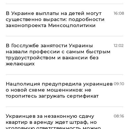
В Украине выплаты на детей могут
16:08
существенно вырасти: подробности
законопроекта Минсоцполитики
В Госслужбе занятости Украины
12:02
назвали профессии с самым быстрым
трудоустройством и вакансии без
желающих
Нацполиция предупредила украинцев
09:10
о новой схеме мошенников: не
торопитесь загружать сертификат
Украинцев за незаконную сдачу
08:16
квартир в аренду ждет штраф, но
уголовную ответственность можно