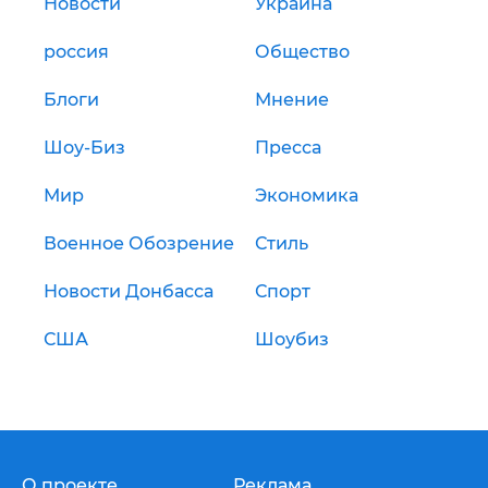
Новости
Украина
россия
Общество
Блоги
Мнение
Шоу-Биз
Пресса
Мир
Экономика
Военное Обозрение
Стиль
Новости Донбасса
Спорт
США
Шоубиз
О проекте
Реклама