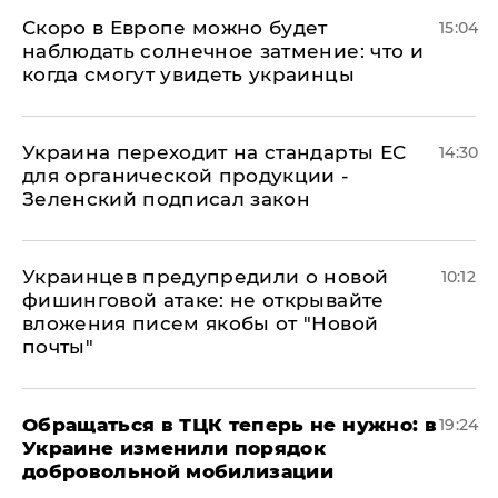
Скоро в Европе можно будет
15:04
наблюдать солнечное затмение: что и
когда смогут увидеть украинцы
Украина переходит на стандарты ЕС
14:30
для органической продукции -
Зеленский подписал закон
Украинцев предупредили о новой
10:12
фишинговой атаке: не открывайте
вложения писем якобы от "Новой
почты"
Обращаться в ТЦК теперь не нужно: в
19:24
Украине изменили порядок
добровольной мобилизации