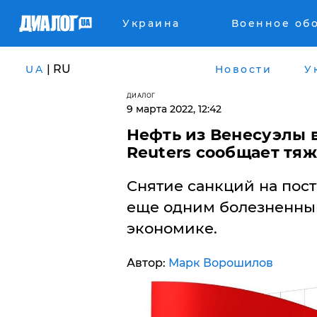
Украина
Военное об
| RU
UA
Новости
У
ДИАЛОГ
9 марта 2022, 12:42
Нефть из Венесуэлы 
Reuters сообщает тя
Снятие санкций на пост
еще одним болезненны
экономике.
Автор:
Марк Ворошилов