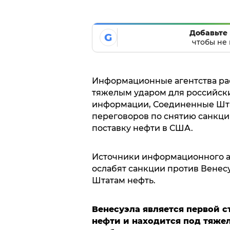
Добавьте 
G
чтобы не 
Информационные агентства рас
тяжелым ударом для российски
информации, Соединенные Шта
переговоров по снятию санкций
поставку нефти в США.
Источники информационного а
ослабят санкции против Венесу
Штатам нефть.
Венесуэла является первой с
нефти и находится под тяж