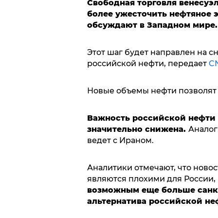
Свободная торговля венесуэ
более ужесточить нефтяное э
обсуждают в Западном мире.
Этот шаг будет направлен на с
российской нефти, передает
C
Новые объемы нефти позволят с
Важность российской нефти 
значительно снижена.
Аналог
ведет с Ираном.
Аналитики отмечают, что ново
являются плохими для России,
возможным еще больше санкц
альтернатива российской не