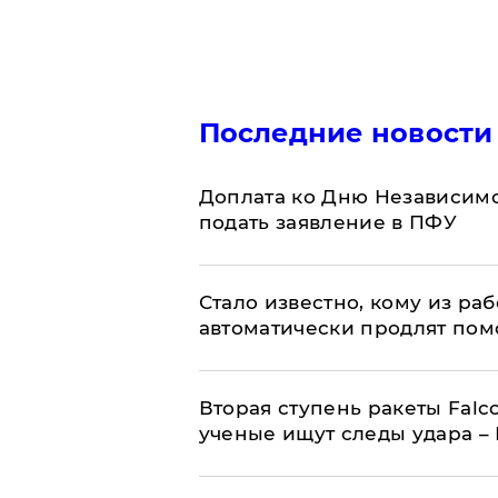
Последние новости
Доплата ко Дню Независимо
подать заявление в ПФУ
Стало известно, кому из р
автоматически продлят пом
Вторая ступень ракеты Falco
ученые ищут следы удара –