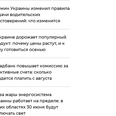
мин Украины изменил правила
ачи водительских
стоверений: что изменится
краине дорожает популярный
дукт: почему цены растут, и к
у готовиться осенью
адбанк повышает комиссию за
ктивные счета: сколько
дется платить с августа
за жары энергосистема
аины работает на пределе: в
их областях 30 июня будут
лючать свет