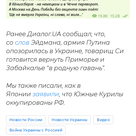
Ранее Диалог.UA сообщал, что,
со
слов
Эйдмана, армия Путина
опозорилась в Украине, товарищ Си
готовится вернуть Приморье и
Забайкалье “в родную гавань”.
Мы также писали, как в
Японии
заявили
, что Южные Курилы
оккупированы РФ.
Новости России
Новости Украины
Видео
Война Украины с Россией