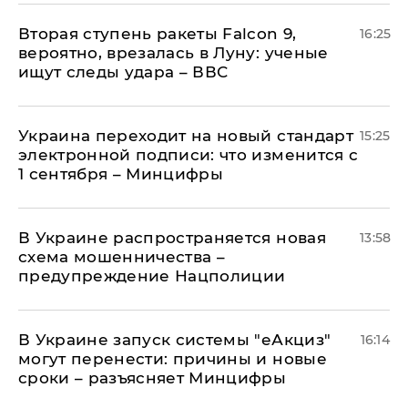
Вторая ступень ракеты Falcon 9,
16:25
вероятно, врезалась в Луну: ученые
ищут следы удара – ВВС
Украина переходит на новый стандарт
15:25
электронной подписи: что изменится с
1 сентября – Минцифры
В Украине распространяется новая
13:58
схема мошенничества –
предупреждение Нацполиции
В Украине запуск системы "еАкциз"
16:14
могут перенести: причины и новые
сроки – разъясняет Минцифры