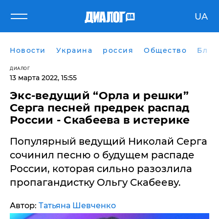
UA
Новости
Украина
россия
Общество
Блог
ДИАЛОГ
13 марта 2022, 15:55
​Экс-ведущий “Орла и решки”
Серга песней предрек распад
России - Скабеева в истерике
Популярный ведущий Николай Серга
сочинил песню о будущем распаде
России, которая сильно разозлила
пропагандистку Ольгу Скабееву.
Автор:
Татьяна Шевченко