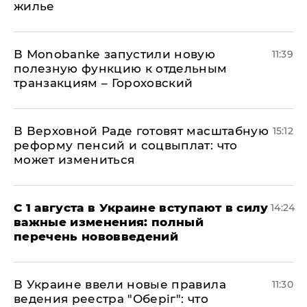
жилье
В Мonobankе запустили новую
11:39
полезную функцию к отдельным
транзакциям – Гороховский
В Верховной Раде готовят масштабную
15:12
реформу пенсий и соцвыплат: что
может измениться
С 1 августа в Украине вступают в силу
14:24
важные изменения: полный
перечень нововведений
В Украине ввели новые правила
11:30
ведения реестра "Оберіг": что