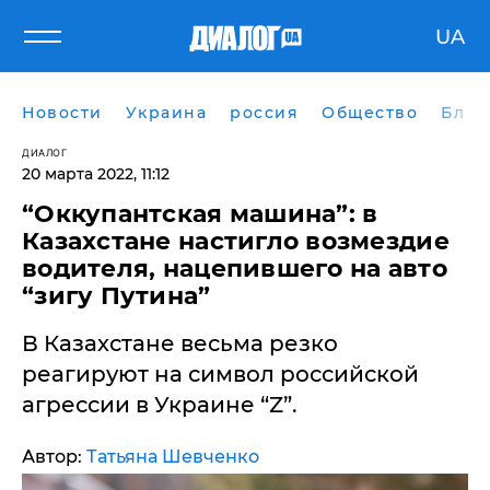
UA
Новости
Украина
россия
Общество
Блог
ДИАЛОГ
20 марта 2022, 11:12
​“Оккупантская машина”: в
Казахстане настигло возмездие
водителя, нацепившего на авто
“зигу Путина”
В Казахстане весьма резко
реагируют на символ российской
агрессии в Украине “Z”.
Автор:
Татьяна Шевченко