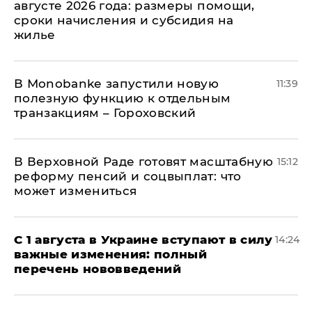
августе 2026 года: размеры помощи,
сроки начисления и субсидия на
жилье
В Мonobankе запустили новую
11:39
полезную функцию к отдельным
транзакциям – Гороховский
В Верховной Раде готовят масштабную
15:12
реформу пенсий и соцвыплат: что
может измениться
С 1 августа в Украине вступают в силу
14:24
важные изменения: полный
перечень нововведений