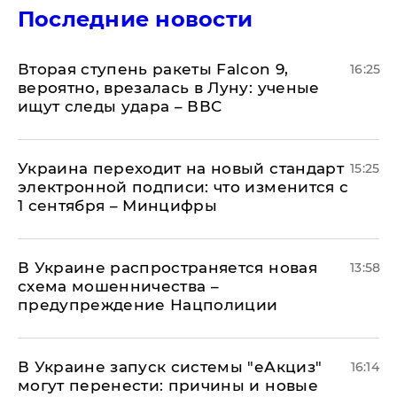
Последние новости
Вторая ступень ракеты Falcon 9,
16:25
вероятно, врезалась в Луну: ученые
ищут следы удара – ВВС
Украина переходит на новый стандарт
15:25
электронной подписи: что изменится с
1 сентября – Минцифры
В Украине распространяется новая
13:58
схема мошенничества –
предупреждение Нацполиции
В Украине запуск системы "еАкциз"
16:14
могут перенести: причины и новые