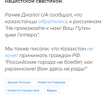
нацистской свастикой.
Ранее Диалог.UA сообщал, что
казахстанцы
обратились
к россиянам:
“Не приезжайте к нам! Ваш Путин
хуже Гитлера”.
Мы также писали, что Казахстан
не
хочет
принимать граждан РФ:
"Российские города не бомбят, как
украинские! Вам здесь не рады!"
Армия России
Новости Украины
Новости Казахстана
Видео