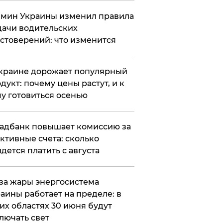
мин Украины изменил правила
ачи водительских
стоверений: что изменится
краине дорожает популярный
дукт: почему цены растут, и к
у готовиться осенью
адбанк повышает комиссию за
ктивные счета: сколько
дется платить с августа
за жары энергосистема
аины работает на пределе: в
их областях 30 июня будут
лючать свет