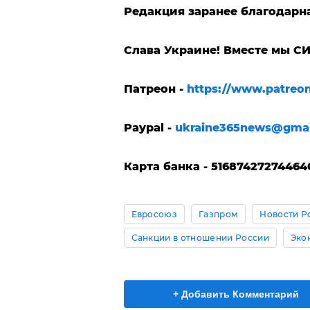
Редакция заранее благодарн
Слава Украине! Вместе мы С
Патреон -
https://www.patreo
Paypal -
ukraine365news@gma
Карта банка - 51687427274464
Евросоюз
Газпром
Новости Р
Санкции в отношении России
Эко
+ Добавить Комментарий