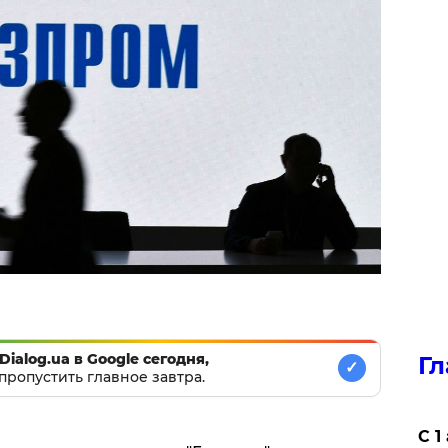
Dialog.ua в Google сегодня,
Гл
✓
пропустить главное завтра.
С 1