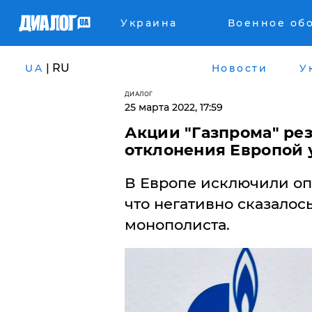
Украина
Военное об
| RU
UA
Новости
У
ДИАЛОГ
25 марта 2022, 17:59
Акции "Газпрома" ре
отклонения Европой 
В Европе исключили опл
что негативно сказалос
монополиста.