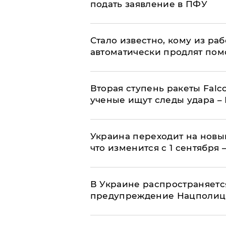
подать заявление в ПФУ
Стало известно, кому из р
автоматически продлят пом
Вторая ступень ракеты Falco
ученые ищут следы удара –
Украина переходит на новы
что изменится с 1 сентября
В Украине распространяетс
предупреждение Нацполи