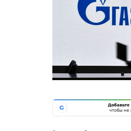
Добавьте 
G
чтобы не 