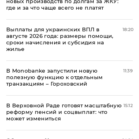
новых производств по долгам за ЖКУ:
где и за что чаще всего не платят
Выплаты для украинских ВПЛ в
18:20
августе 2026 года: размеры помощи,
сроки начисления и субсидия на
жилье
В Мonobankе запустили новую
11:39
полезную функцию к отдельным
транзакциям – Гороховский
В Верховной Раде готовят масштабную
15:12
реформу пенсий и соцвыплат: что
может измениться