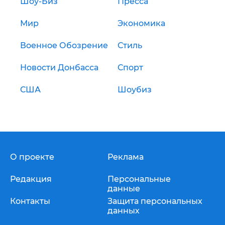
Шоу-Биз
Пресса
Мир
Экономика
Военное Обозрение
Стиль
Новости Донбасса
Спорт
США
Шоубиз
О проекте
Реклама
Редакция
Персональные
данные
Контакты
Защита персональных
данных