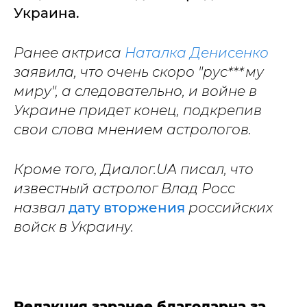
Украина.
Ранее актриса
Наталка Денисенко
заявила, что очень скоро "рус***му
миру", а следовательно, и войне в
Украине придет конец, подкрепив
свои слова мнением астрологов.
Кроме того, Диалог.UA писал, что
известный астролог Влад Росс
назвал
дату вторжения
российских
войск в Украину.
Редакция заранее благодарна за