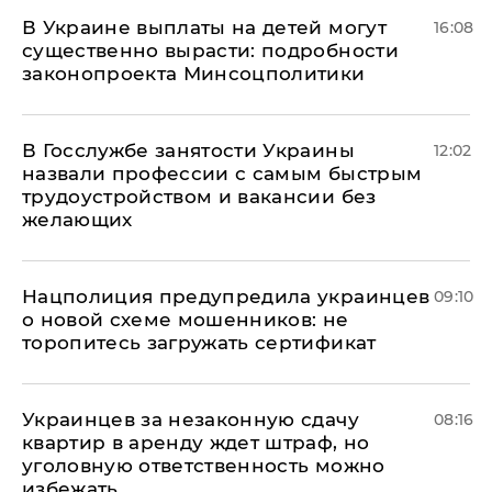
В Украине выплаты на детей могут
16:08
существенно вырасти: подробности
законопроекта Минсоцполитики
В Госслужбе занятости Украины
12:02
назвали профессии с самым быстрым
трудоустройством и вакансии без
желающих
Нацполиция предупредила украинцев
09:10
о новой схеме мошенников: не
торопитесь загружать сертификат
Украинцев за незаконную сдачу
08:16
квартир в аренду ждет штраф, но
уголовную ответственность можно
избежать