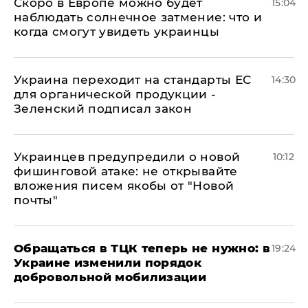
Скоро в Европе можно будет
15:04
наблюдать солнечное затмение: что и
когда смогут увидеть украинцы
Украина переходит на стандарты ЕС
14:30
для органической продукции -
Зеленский подписал закон
Украинцев предупредили о новой
10:12
фишинговой атаке: не открывайте
вложения писем якобы от "Новой
почты"
Обращаться в ТЦК теперь не нужно: в
19:24
Украине изменили порядок
добровольной мобилизации