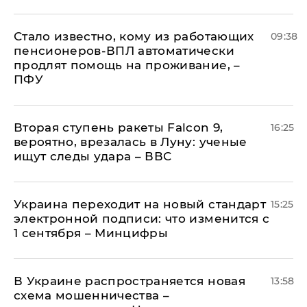
Стало известно, кому из работающих
09:38
пенсионеров-ВПЛ автоматически
продлят помощь на проживание, –
ПФУ
Вторая ступень ракеты Falcon 9,
16:25
вероятно, врезалась в Луну: ученые
ищут следы удара – ВВС
Украина переходит на новый стандарт
15:25
электронной подписи: что изменится с
1 сентября – Минцифры
В Украине распространяется новая
13:58
схема мошенничества –