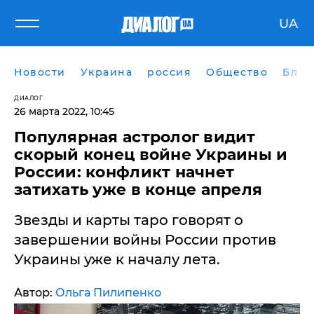
UA
Новости
Украина
россия
Общество
Блог
ДИАЛОГ
26 марта 2022, 10:45
Популярная астролог видит
скорый конец войне Украины и
России: конфликт начнет
затихать уже в конце апреля
​Звезды и карты таро говорят о
завершении войны России против
Украины уже к началу лета.
Автор:
Ольга Пилипенко