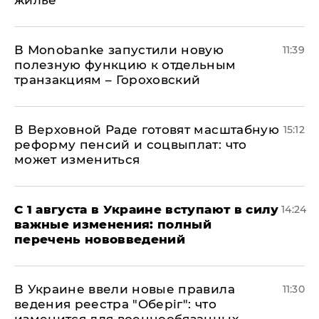
жилье
В Мonobankе запустили новую
11:39
полезную функцию к отдельным
транзакциям – Гороховский
В Верховной Раде готовят масштабную
15:12
реформу пенсий и соцвыплат: что
может измениться
С 1 августа в Украине вступают в силу
14:24
важные изменения: полный
перечень нововведений
В Украине ввели новые правила
11:30
ведения реестра "Оберіг": что