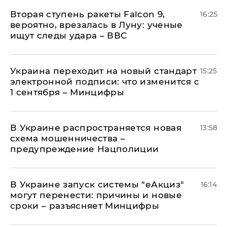
Вторая ступень ракеты Falcon 9,
16:25
вероятно, врезалась в Луну: ученые
ищут следы удара – ВВС
Украина переходит на новый стандарт
15:25
электронной подписи: что изменится с
1 сентября – Минцифры
В Украине распространяется новая
13:58
схема мошенничества –
предупреждение Нацполиции
В Украине запуск системы "еАкциз"
16:14
могут перенести: причины и новые
сроки – разъясняет Минцифры