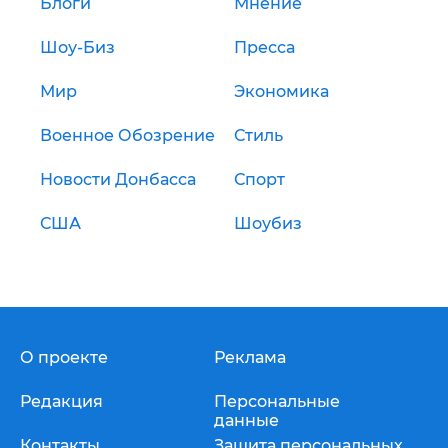
Блоги
Мнение
Шоу-Биз
Пресса
Мир
Экономика
Военное Обозрение
Стиль
Новости Донбасса
Спорт
США
Шоубиз
О проекте
Реклама
Редакция
Персональные
данные
Контакты
Защита персональных