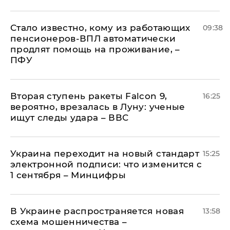
Стало известно, кому из работающих
09:38
пенсионеров-ВПЛ автоматически
продлят помощь на проживание, –
ПФУ
Вторая ступень ракеты Falcon 9,
16:25
вероятно, врезалась в Луну: ученые
ищут следы удара – ВВС
Украина переходит на новый стандарт
15:25
электронной подписи: что изменится с
1 сентября – Минцифры
В Украине распространяется новая
13:58
схема мошенничества –