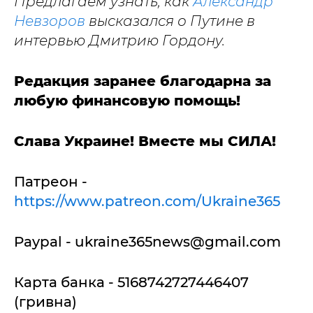
Предлагаем узнать, как
Александр
Невзоров
высказался о Путине в
интервью Дмитрию Гордону.
Редакция заранее благодарна за
любую финансовую помощь!
Слава Украине! Вместе мы СИЛА!
Патреон -
https://www.patreon.com/Ukraine365
Paypal -
ukraine365news@gmail.com
Карта банка - 5168742727446407
(гривна)