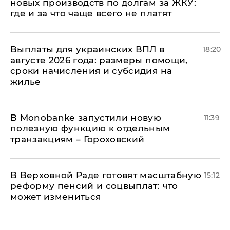
новых производств по долгам за ЖКУ:
где и за что чаще всего не платят
Выплаты для украинских ВПЛ в
18:20
августе 2026 года: размеры помощи,
сроки начисления и субсидия на
жилье
В Мonobankе запустили новую
11:39
полезную функцию к отдельным
транзакциям – Гороховский
В Верховной Раде готовят масштабную
15:12
реформу пенсий и соцвыплат: что
может измениться