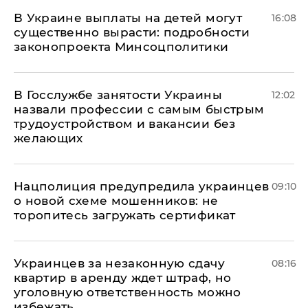
В Украине выплаты на детей могут
16:08
существенно вырасти: подробности
законопроекта Минсоцполитики
В Госслужбе занятости Украины
12:02
назвали профессии с самым быстрым
трудоустройством и вакансии без
желающих
Нацполиция предупредила украинцев
09:10
о новой схеме мошенников: не
торопитесь загружать сертификат
Украинцев за незаконную сдачу
08:16
квартир в аренду ждет штраф, но
уголовную ответственность можно
избежать