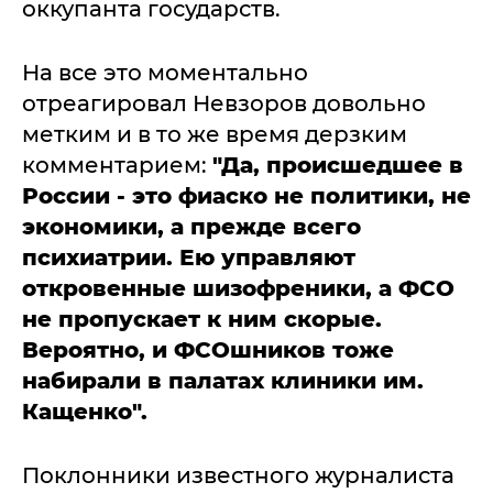
оккупанта государств.
На все это моментально
отреагировал Невзоров довольно
метким и в то же время дерзким
комментарием:
"Да, происшедшее в
России - это фиаско не политики, не
экономики, а прежде всего
психиатрии. Ею управляют
откровенные шизофреники, а ФСО
не пропускает к ним скорые.
Вероятно, и ФСОшников тоже
набирали в палатах клиники им.
Кащенко".
Поклонники известного журналиста