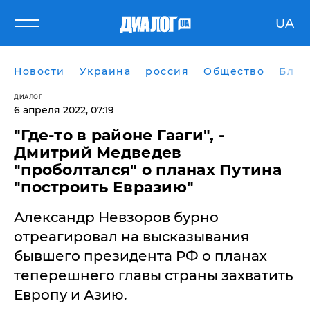
UA
Новости
Украина
россия
Общество
Блог
ДИАЛОГ
6 апреля 2022, 07:19
"Где-то в районе Гааги", -
Дмитрий Медведев
"проболтался" о планах Путина
"построить Евразию"
Александр Невзоров бурно
отреагировал на высказывания
бывшего президента РФ о планах
теперешнего главы страны захватить
Европу и Азию.