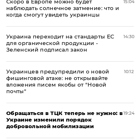
Скоро в Европе можно будет
15:04
наблюдать солнечное затмение: что и
когда смогут увидеть украинцы
Украина переходит на стандарты ЕС
14:30
для органической продукции -
Зеленский подписал закон
Украинцев предупредили о новой
10:12
фишинговой атаке: не открывайте
вложения писем якобы от "Новой
почты"
Обращаться в ТЦК теперь не нужно: в
19:24
Украине изменили порядок
добровольной мобилизации