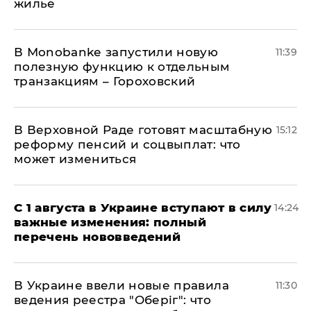
жилье
В Мonobankе запустили новую
11:39
полезную функцию к отдельным
транзакциям – Гороховский
В Верховной Раде готовят масштабную
15:12
реформу пенсий и соцвыплат: что
может измениться
С 1 августа в Украине вступают в силу
14:24
важные изменения: полный
перечень нововведений
В Украине ввели новые правила
11:30
ведения реестра "Оберіг": что