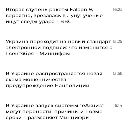
Вторая ступень ракеты Falcon 9,
16:25
вероятно, врезалась в Луну: ученые
ищут следы удара – ВВС
Украина переходит на новый стандарт
15:25
электронной подписи: что изменится с
1 сентября – Минцифры
В Украине распространяется новая
13:58
схема мошенничества –
предупреждение Нацполиции
В Украине запуск системы "еАкциз"
16:14
могут перенести: причины и новые
сроки – разъясняет Минцифры