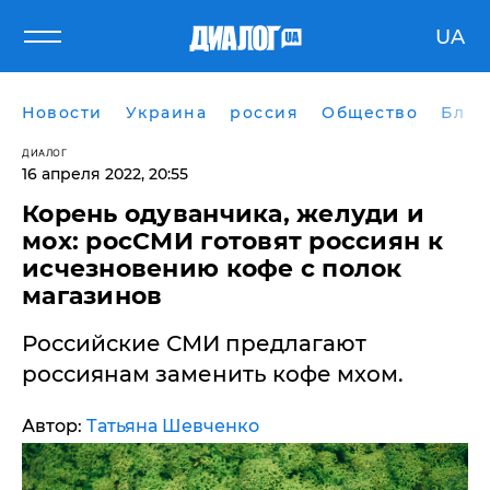
UA
Новости
Украина
россия
Общество
Блог
ДИАЛОГ
16 апреля 2022, 20:55
​Корень одуванчика, желуди и
мох: росСМИ готовят россиян к
исчезновению кофе с полок
магазинов
Российские СМИ предлагают
россиянам заменить кофе мхом.
Автор:
Татьяна Шевченко