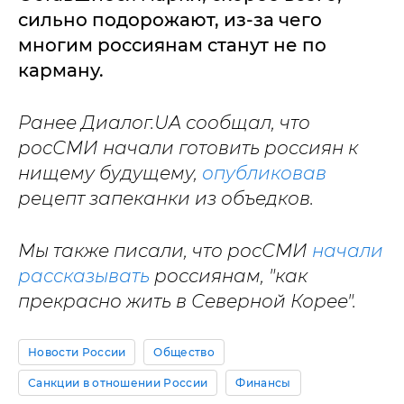
сильно подорожают, из-за чего
многим россиянам станут не по
карману.
Ранее Диалог.UA сообщал, что
росСМИ начали готовить россиян к
нищему будущему,
опубликовав
рецепт запеканки из объедков.
Мы также писали, что росСМИ
начали
рассказывать
россиянам, "как
прекрасно жить в Северной Корее".
Новости России
Общество
Санкции в отношении России
Финансы