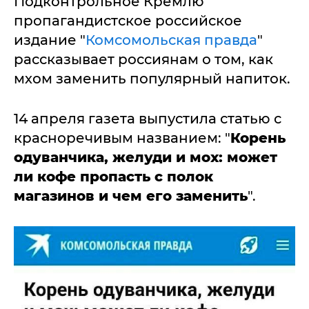
Подконтрольное Кремлю
пропагандистское российское
издание "
Комсомольская правда
"
рассказывает россиянам о том, как
мхом заменить популярный напиток.
14 апреля газета выпустила статью с
красноречивым названием: "
Корень
одуванчика, желуди и мох: может
ли кофе пропасть с полок
магазинов и чем его заменить
".