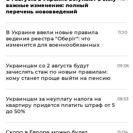
важные изменения: полный
перечень нововведений
В Украине ввели новые правила
11:30
ведения реестра "Оберіг": что
изменится для военнообязанных
Украинцам со 2 августа будут
09:06
зачислять стаж по новым правилам:
кому станет проще выйти на пенсию
Украинцам за неуплату налога на
08:53
квартиру придется платить штраф от 5
до 50%
Скоро в Европе можно будет
15:04