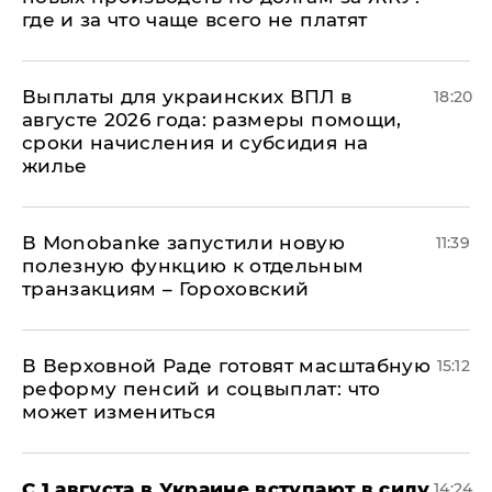
где и за что чаще всего не платят
Выплаты для украинских ВПЛ в
18:20
августе 2026 года: размеры помощи,
сроки начисления и субсидия на
жилье
В Мonobankе запустили новую
11:39
полезную функцию к отдельным
транзакциям – Гороховский
В Верховной Раде готовят масштабную
15:12
реформу пенсий и соцвыплат: что
может измениться
С 1 августа в Украине вступают в силу
14:24