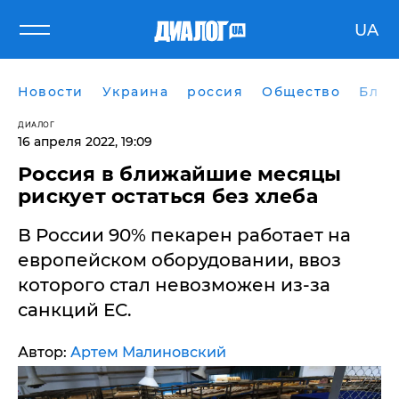
UA
Новости
Украина
россия
Общество
Блог
ДИАЛОГ
16 апреля 2022, 19:09
Россия в ближайшие месяцы
рискует остаться без хлеба
В России 90% пекарен работает на
европейском оборудовании, ввоз
которого стал невозможен из-за
санкций ЕС.
Автор:
Артем Малиновский