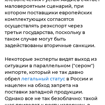
маловероятным сценарий, при
котором поставщики европейских
комплектующих согласятся
осуществлять реэкспорт через
третьи государства, поскольку в
таком случае могут быть
задействованы вторичные санкции.
Некоторые эксперты видят выход из
ситуации в параллельном ("сером")
импорте, который не так давно
обрел
легальный статус
в России и
нацелен на обход запрета на
поставки западной продукции.
Однако все не так безоблачно: такой
шаг приведет к росту издержек, в