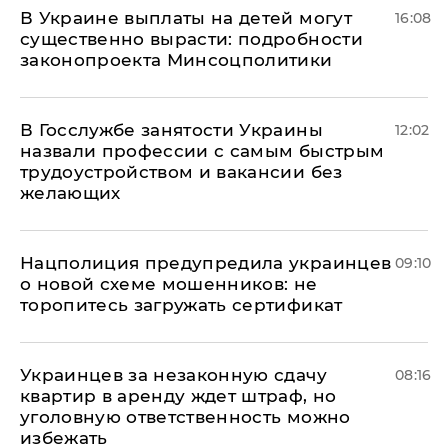
В Украине выплаты на детей могут
16:08
существенно вырасти: подробности
законопроекта Минсоцполитики
В Госслужбе занятости Украины
12:02
назвали профессии с самым быстрым
трудоустройством и вакансии без
желающих
Нацполиция предупредила украинцев
09:10
о новой схеме мошенников: не
торопитесь загружать сертификат
Украинцев за незаконную сдачу
08:16
квартир в аренду ждет штраф, но
уголовную ответственность можно
избежать