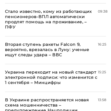
Стало известно, кому из работающих
09:38
пенсионеров-ВПЛ автоматически
продлят помощь на проживание, –
ПФУ
Вторая ступень ракеты Falcon 9,
16:25
вероятно, врезалась в Луну: ученые
ищут следы удара – ВВС
Украина переходит на новый стандарт
15:25
электронной подписи: что изменится с
1 сентября – Минцифры
В Украине распространяется новая
13:58
схема мошенничества –
предупреждение Нацполиции