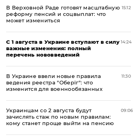
В Верховной Раде готовят масштабную
15:12
реформу пенсий и соцвыплат: что
может измениться
С 1 августа в Украине вступают в силу
14:24
важные изменения: полный
перечень нововведений
В Украине ввели новые правила
11:30
ведения реестра "Оберіг": что
изменится для военнообязанных
Украинцам со 2 августа будут
09:06
зачислять стаж по новым правилам:
кому станет проще выйти на пенсию