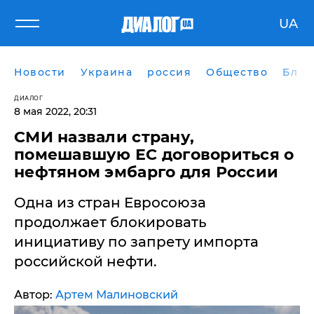
UA
Новости
Украина
россия
Общество
Блог
ДИАЛОГ
8 мая 2022, 20:31
СМИ назвали страну,
помешавшую ЕС договориться о
нефтяном эмбарго для России
Одна из стран Евросоюза
продолжает блокировать
инициативу по запрету импорта
российской нефти.
Автор:
Артем Малиновский