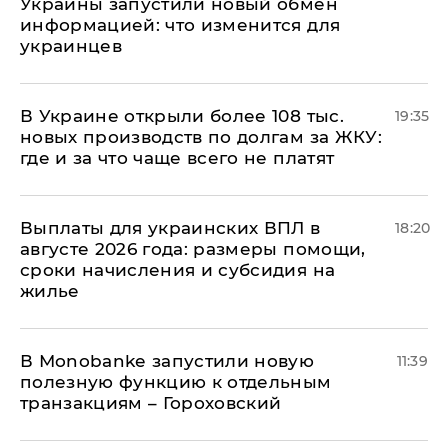
Украины запустили новый обмен
информацией: что изменится для
украинцев
В Украине открыли более 108 тыс.
19:35
новых производств по долгам за ЖКУ:
где и за что чаще всего не платят
Выплаты для украинских ВПЛ в
18:20
августе 2026 года: размеры помощи,
сроки начисления и субсидия на
жилье
В Мonobankе запустили новую
11:39
полезную функцию к отдельным
транзакциям – Гороховский