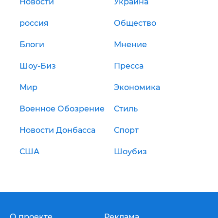
Новости
Украина
россия
Общество
Блоги
Мнение
Шоу-Биз
Пресса
Мир
Экономика
Военное Обозрение
Стиль
Новости Донбасса
Спорт
США
Шоубиз
О проекте
Реклама