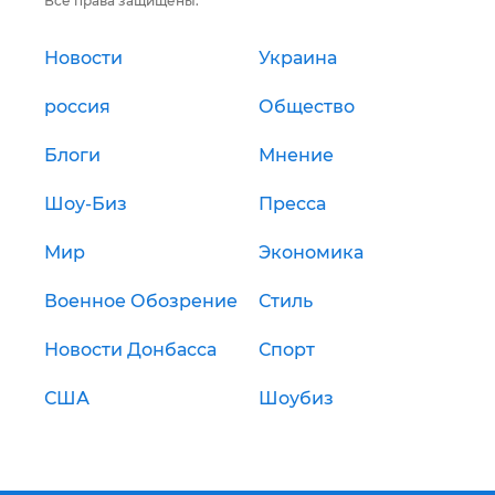
Все права защищены.
Новости
Украина
россия
Общество
Блоги
Мнение
Шоу-Биз
Пресса
Мир
Экономика
Военное Обозрение
Стиль
Новости Донбасса
Спорт
США
Шоубиз