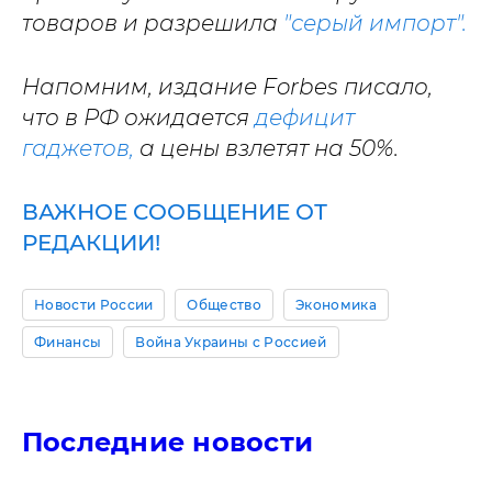
товаров и разрешила
"серый импорт".
Напомним, издание Forbes писало,
что в РФ ожидается
дефицит
гаджетов,
а цены взлетят на 50%.
ВАЖНОЕ СООБЩЕНИЕ ОТ
РЕДАКЦИИ!
Новости России
Общество
Экономика
Финансы
Война Украины с Россией
Последние новости