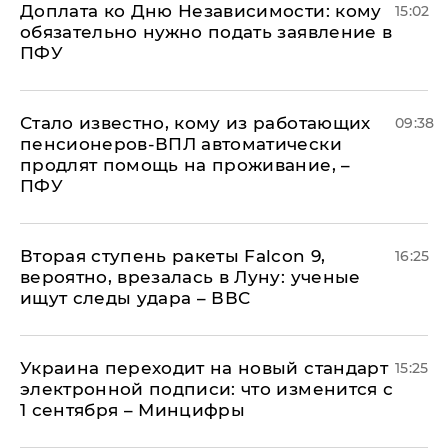
Доплата ко Дню Независимости: кому
15:02
обязательно нужно подать заявление в
ПФУ
Стало известно, кому из работающих
09:38
пенсионеров-ВПЛ автоматически
продлят помощь на проживание, –
ПФУ
Вторая ступень ракеты Falcon 9,
16:25
вероятно, врезалась в Луну: ученые
ищут следы удара – ВВС
Украина переходит на новый стандарт
15:25
электронной подписи: что изменится с
1 сентября – Минцифры