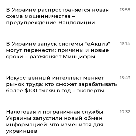
В Украине распространяется новая
13:58
схема мошенничества –
предупреждение Нацполиции
В Украине запуск системы "еАкциз"
16:14
могут перенести: причины и новые
сроки – разъясняет Минцифры
Искусственный интеллект меняет
15:43
рынок труда: кто сможет зарабатывать
более $100 тысяч в год – эксперты
Налоговая и пограничная службы
10:32
Украины запустили новый обмен
информацией: что изменится для
украинцев