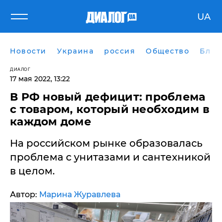
UA
Новости
Украина
россия
Общество
Блог
ДИАЛОГ
17 мая 2022, 13:22
​В РФ новый дефицит: проблема
с товаром, который необходим в
каждом доме
На российском рынке образовалась
проблема с унитазами и сантехникой
в целом.
Автор:
Марина Журавлева