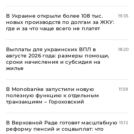
В Украине открыли более 108 тыс.
19:35
новых производств по долгам за ЖКУ:
где и за что чаще всего не платят
Выплаты для украинских ВПЛ в
18:20
августе 2026 года: размеры помощи,
сроки начисления и субсидия на
жилье
В Мonobankе запустили новую
11:39
полезную функцию к отдельным
транзакциям – Гороховский
В Верховной Раде готовят масштабную
15:12
реформу пенсий и соцвыплат: что