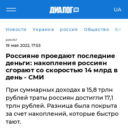
UA
Новости
Украина
россия
Общество
Блог
ДИАЛОГ
19 мая 2022, 17:53
​Россияне проедают последние
деньги: накопления россиян
сгорают со скоростью 14 млрд в
день - СМИ
При суммарных доходах в 15,8 трлн
рублей траты россиян достигли 17,1
трлн рублей. Разница была покрыта
за счет накоплений, которые быстро
тают.