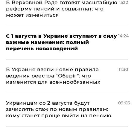
В Верховной Раде готовят масштабную
15:12
реформу пенсий и соцвыплат: что
может измениться
С 1 августа в Украине вступают в силу
14:24
важные изменения: полный
перечень нововведений
В Украине ввели новые правила
11:30
ведения реестра "Оберіг": что
изменится для военнообязанных
Украинцам со 2 августа будут
09:06
зачислять стаж по новым правилам:
кому станет проще выйти на пенсию