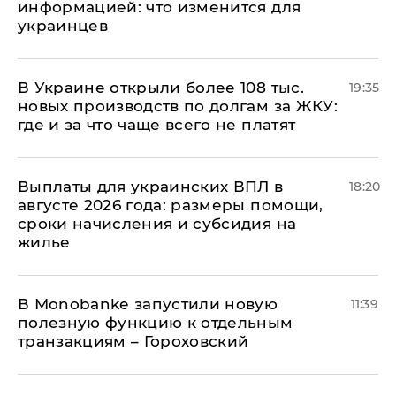
информацией: что изменится для
украинцев
В Украине открыли более 108 тыс.
19:35
новых производств по долгам за ЖКУ:
где и за что чаще всего не платят
Выплаты для украинских ВПЛ в
18:20
августе 2026 года: размеры помощи,
сроки начисления и субсидия на
жилье
В Мonobankе запустили новую
11:39
полезную функцию к отдельным
транзакциям – Гороховский