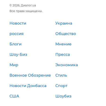
© 2026, Диалог.ua
Все права защищены.
Новости
Украина
россия
Общество
Блоги
Мнение
Шоу-Биз
Пресса
Мир
Экономика
Военное Обозрение
Стиль
Новости Донбасса
Спорт
США
Шоубиз