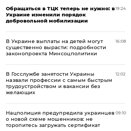
Обращаться в ТЦК теперь не нужно: в
19:24
Украине изменили порядок
добровольной мобилизации
В Украине выплаты на детей могут
16:08
существенно вырасти: подробности
законопроекта Минсоцполитики
В Госслужбе занятости Украины
12:02
назвали профессии с самым быстрым
трудоустройством и вакансии без
желающих
Нацполиция предупредила украинцев
09:10
о новой схеме мошенников: не
торопитесь загружать сертификат