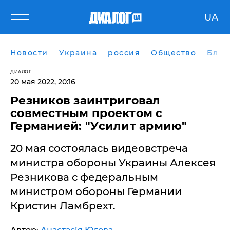
UA
Новости
Украина
россия
Общество
Блог
ДИАЛОГ
20 мая 2022, 20:16
Резников заинтриговал
совместным проектом с
Германией: "Усилит армию"
​20 мая состоялась видеовстреча
министра обороны Украины Алексея
Резникова с федеральным
министром обороны Германии
Кристин Ламбрехт.