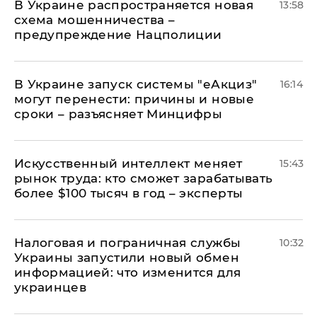
В Украине распространяется новая
13:58
схема мошенничества –
предупреждение Нацполиции
В Украине запуск системы "еАкциз"
16:14
могут перенести: причины и новые
сроки – разъясняет Минцифры
Искусственный интеллект меняет
15:43
рынок труда: кто сможет зарабатывать
более $100 тысяч в год – эксперты
Налоговая и пограничная службы
10:32
Украины запустили новый обмен
информацией: что изменится для
украинцев