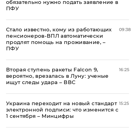
обязательно нужно подать заявление в
ПФУ
Стало известно, кому из работающих
09:38
пенсионеров-ВПЛ автоматически
продлят помощь на проживание, –
ПФУ
Вторая ступень ракеты Falcon 9,
16:25
вероятно, врезалась в Луну: ученые
ищут следы удара – ВВС
Украина переходит на новый стандарт
15:25
электронной подписи: что изменится с
1 сентября – Минцифры