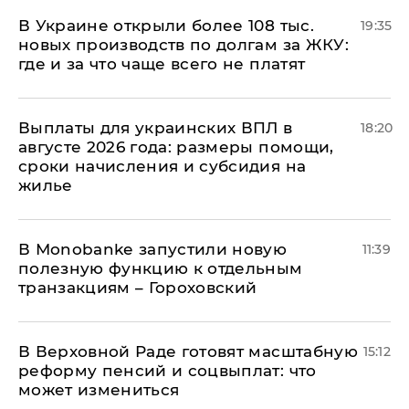
В Украине открыли более 108 тыс.
19:35
новых производств по долгам за ЖКУ:
где и за что чаще всего не платят
Выплаты для украинских ВПЛ в
18:20
августе 2026 года: размеры помощи,
сроки начисления и субсидия на
жилье
В Мonobankе запустили новую
11:39
полезную функцию к отдельным
транзакциям – Гороховский
В Верховной Раде готовят масштабную
15:12
реформу пенсий и соцвыплат: что
может измениться