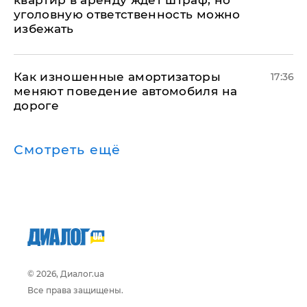
квартир в аренду ждет штраф, но
уголовную ответственность можно
избежать
Как изношенные амортизаторы
17:36
меняют поведение автомобиля на
дороге
Смотреть ещё
© 2026, Диалог.ua
Все права защищены.