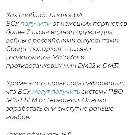
Как сообщал Диалог.UA,
ВСУ
получили
от немецких партнеров
более 7 тысяч единиц оружия для
войны с российскими оккупантами.
Среди "подарков" – тысячи
гранатометов Matador и
противотанковых мин DM22 и DM31.
Кроме этого, появилась информация,
что ВСУ
могут получить
систему ПВО
IRIS-T SLM от Германии. Однако
заработать они смогут не раньше
ноября.
Также официальный