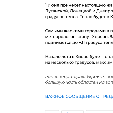
1 июня принесет настоящую жар
Луганской, Донецкой и Днепроп
градусов тепла. Тепло будет в
Самыми жаркими городами в пе
метеорологов, станут Херсон, 
поднимется до +31 градуса тепл
Начало лета в Киеве будет теп
на несколько градусов, максима
Ранее территорию Украины н
большую часть областей на запа
ВАЖНОЕ СООБЩЕНИЕ ОТ РЕД