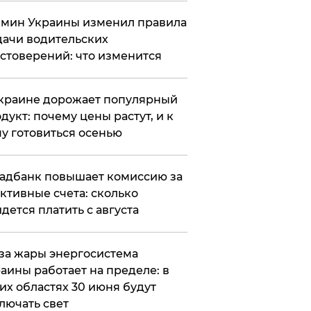
мин Украины изменил правила
ачи водительских
стоверений: что изменится
краине дорожает популярный
дукт: почему цены растут, и к
у готовиться осенью
адбанк повышает комиссию за
ктивные счета: сколько
дется платить с августа
за жары энергосистема
аины работает на пределе: в
их областях 30 июня будут
лючать свет