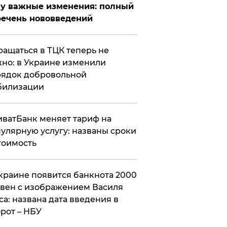
у важные изменения: полный
ечень нововведений
ащаться в ТЦК теперь не
но: в Украине изменили
ядок добровольной
билизации
ватБанк меняет тариф на
улярную услугу: названы сроки
тоимость
краине появится банкнота 2000
вен с изображением Василя
са: названа дата введения в
рот – НБУ