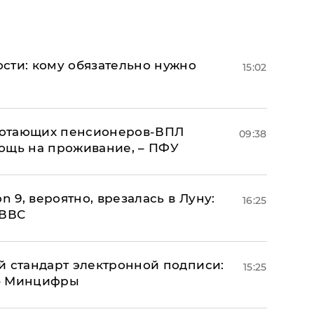
сти: кому обязательно нужно
15:02
аботающих пенсионеров-ВПЛ
09:38
ощь на проживание, – ПФУ
n 9, вероятно, врезалась в Луну:
16:25
 ВВС
й стандарт электронной подписи:
15:25
 – Минцифры