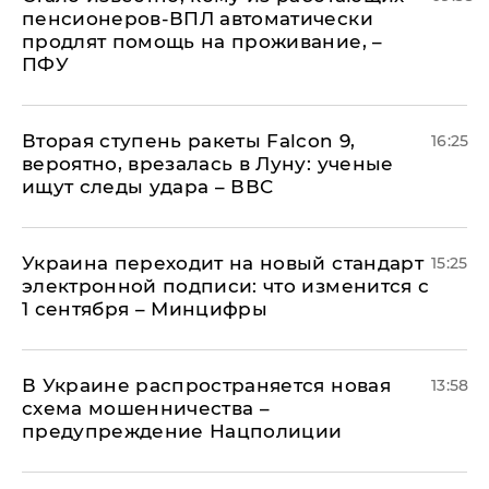
пенсионеров-ВПЛ автоматически
продлят помощь на проживание, –
ПФУ
Вторая ступень ракеты Falcon 9,
16:25
вероятно, врезалась в Луну: ученые
ищут следы удара – ВВС
Украина переходит на новый стандарт
15:25
электронной подписи: что изменится с
1 сентября – Минцифры
В Украине распространяется новая
13:58
схема мошенничества –
предупреждение Нацполиции