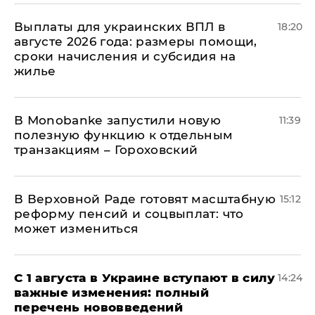
Выплаты для украинских ВПЛ в
18:20
августе 2026 года: размеры помощи,
сроки начисления и субсидия на
жилье
В Мonobankе запустили новую
11:39
полезную функцию к отдельным
транзакциям – Гороховский
В Верховной Раде готовят масштабную
15:12
реформу пенсий и соцвыплат: что
может измениться
С 1 августа в Украине вступают в силу
14:24
важные изменения: полный
перечень нововведений