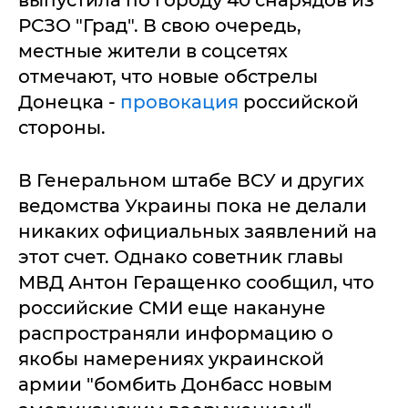
выпустила по городу 40 снарядов из
РСЗО "Град". В свою очередь,
местные жители в соцсетях
отмечают, что новые обстрелы
Донецка -
провокация
российской
стороны.
В Генеральном штабе ВСУ и других
ведомства Украины пока не делали
никаких официальных заявлений на
этот счет. Однако советник главы
МВД Антон Геращенко сообщил, что
российские СМИ еще накануне
распространяли информацию о
якобы намерениях украинской
армии "бомбить Донбасс новым