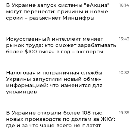
В Украине запуск системы "еАкциз"
16:14
могут перенести: причины и новые
сроки – разъясняет Минцифры
Искусственный интеллект меняет
15:43
рынок труда: кто сможет зарабатывать
более $100 тысяч в год – эксперты
Налоговая и пограничная службы
10:32
Украины запустили новый обмен
информацией: что изменится для
украинцев
В Украине открыли более 108 тыс.
19:35
новых производств по долгам за ЖКУ:
где и за что чаще всего не платят