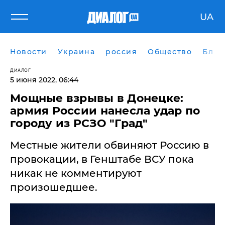
UA
Новости
Украина
россия
Общество
Блог
ДИАЛОГ
5 июня 2022, 06:44
Мощные взрывы в Донецке:
армия России нанесла удар по
городу из РСЗО "Град"
Местные жители обвиняют Россию в
провокации, в Генштабе ВСУ пока
никак не комментируют
произошедшее.