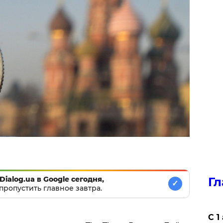
Dialog.ua в Google сегодня,
Гл
✓
пропустить главное завтра.
С 1