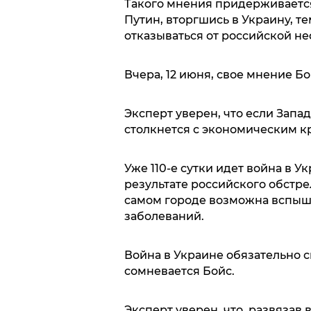
Такого мнения придерживается
Путин, вторгшись в Украину, т
отказываться от российской неф
Вчера, 12 июня, свое мнение Б
Эксперт уверен, что если Запад
столкнется с экономическим к
Уже 110-е сутки идет война в У
результате российского обстр
самом городе возможна вспыш
заболеваний.
Война в Украине обязательно с
сомневается Бойс.
Эксперт уверен, что, развязав