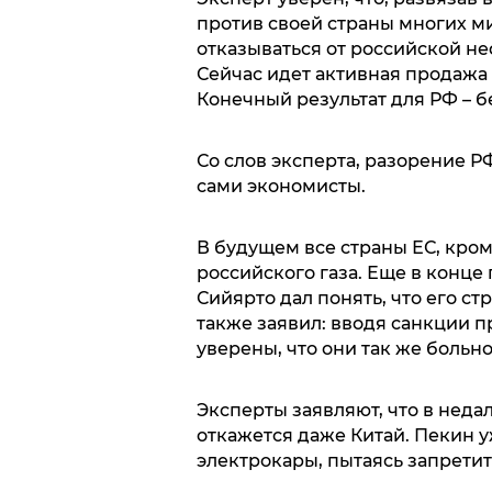
против своей страны многих м
отказываться от российской неф
Сейчас идет активная продажа 
Конечный результат для РФ – б
Со слов эксперта, разорение 
сами экономисты.
В будущем все страны ЕС, кром
российского газа. Еще в конц
Сийярто дал понять, что его ст
также заявил: вводя санкции п
уверены, что они так же больно
Эксперты заявляют, что в нед
откажется даже Китай. Пекин у
электрокары, пытаясь запрети