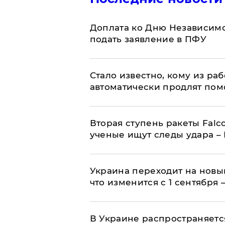
Доплата ко Дню Независимо
подать заявление в ПФУ
Стало известно, кому из р
автоматически продлят пом
Вторая ступень ракеты Falco
ученые ищут следы удара –
Украина переходит на новы
что изменится с 1 сентября
В Украине распространяетс