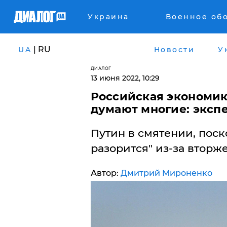
Украина
Военное об
| RU
UA
Новости
У
ДИАЛОГ
13 июня 2022, 10:29
​Российская экономик
думают многие: эксп
Путин в смятении, поск
разорится" из-за вторж
Автор:
Дмитрий Мироненко