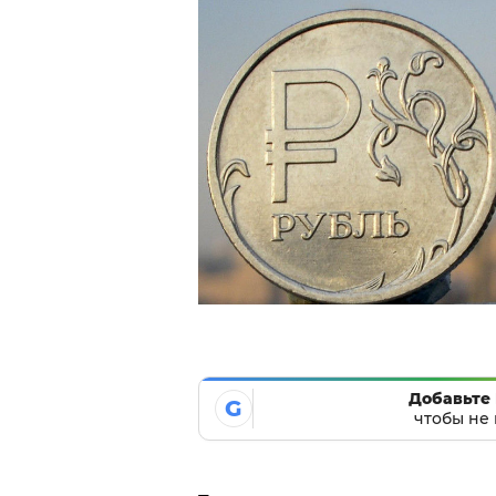
Добавьте 
G
чтобы не 