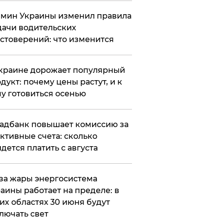
мин Украины изменил правила
ачи водительских
стоверений: что изменится
краине дорожает популярный
дукт: почему цены растут, и к
у готовиться осенью
адбанк повышает комиссию за
ктивные счета: сколько
дется платить с августа
за жары энергосистема
аины работает на пределе: в
их областях 30 июня будут
лючать свет