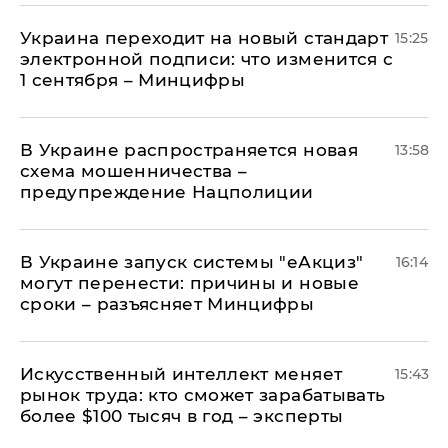
Украина переходит на новый стандарт
15:25
электронной подписи: что изменится с
1 сентября – Минцифры
В Украине распространяется новая
13:58
схема мошенничества –
предупреждение Нацполиции
В Украине запуск системы "еАкциз"
16:14
могут перенести: причины и новые
сроки – разъясняет Минцифры
Искусственный интеллект меняет
15:43
рынок труда: кто сможет зарабатывать
более $100 тысяч в год – эксперты