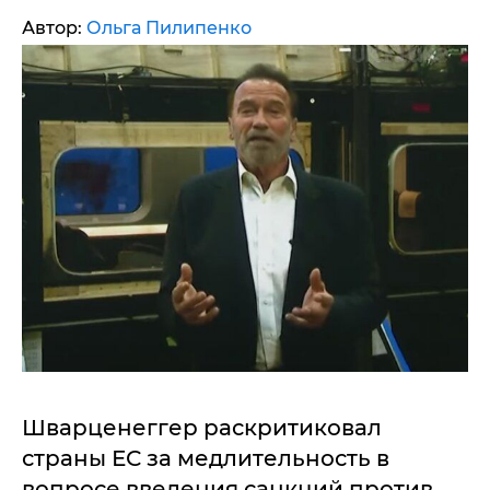
Автор:
Ольга Пилипенко
Шварценеггер раскритиковал
страны ЕС за медлительность в
вопросе введения санкций против