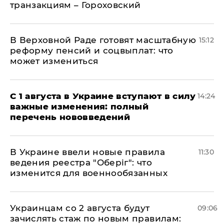
транзакциям – Гороховский
В Верховной Раде готовят масштабную
15:12
реформу пенсий и соцвыплат: что
может измениться
С 1 августа в Украине вступают в силу
14:24
важные изменения: полный
перечень нововведений
В Украине ввели новые правила
11:30
ведения реестра "Оберіг": что
изменится для военнообязанных
Украинцам со 2 августа будут
09:06
зачислять стаж по новым правилам: