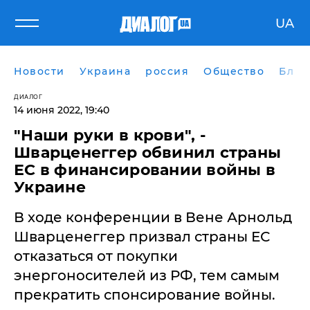
UA
Новости
Украина
россия
Общество
Блог
ДИАЛОГ
14 июня 2022, 19:40
"Наши руки в крови", -
Шварценеггер обвинил страны
ЕС в финансировании войны в
Украине
В ходе конференции в Вене Арнольд
Шварценеггер призвал страны ЕС
отказаться от покупки
энергоносителей из РФ, тем самым
прекратить спонсирование войны.