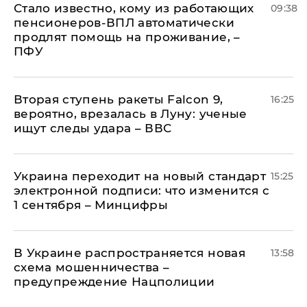
Стало известно, кому из работающих
09:38
пенсионеров-ВПЛ автоматически
продлят помощь на проживание, –
ПФУ
Вторая ступень ракеты Falcon 9,
16:25
вероятно, врезалась в Луну: ученые
ищут следы удара – ВВС
Украина переходит на новый стандарт
15:25
электронной подписи: что изменится с
1 сентября – Минцифры
В Украине распространяется новая
13:58
схема мошенничества –
предупреждение Нацполиции