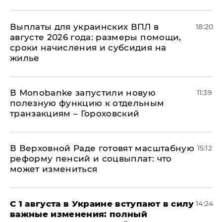
Выплаты для украинских ВПЛ в
18:20
августе 2026 года: размеры помощи,
сроки начисления и субсидия на
жилье
В Мonobankе запустили новую
11:39
полезную функцию к отдельным
транзакциям – Гороховский
В Верховной Раде готовят масштабную
15:12
реформу пенсий и соцвыплат: что
может измениться
С 1 августа в Украине вступают в силу
14:24
важные изменения: полный