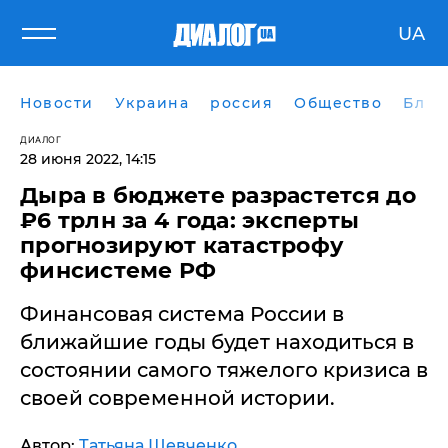
UA
Новости
Украина
россия
Общество
Блог
ДИАЛОГ
28 июня 2022, 14:15
​Дыра в бюджете разрастется до
₽6 трлн за 4 года: эксперты
прогнозируют катастрофу
финсистеме РФ
Финансовая система России в
ближайшие годы будет находиться в
состоянии самого тяжелого кризиса в
своей современной истории.
Автор:
Татьяна Шевченко