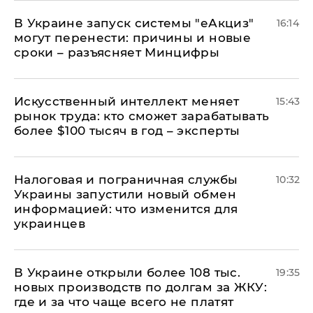
В Украине запуск системы "еАкциз"
16:14
могут перенести: причины и новые
сроки – разъясняет Минцифры
Искусственный интеллект меняет
15:43
рынок труда: кто сможет зарабатывать
более $100 тысяч в год – эксперты
Налоговая и пограничная службы
10:32
Украины запустили новый обмен
информацией: что изменится для
украинцев
В Украине открыли более 108 тыс.
19:35
новых производств по долгам за ЖКУ:
где и за что чаще всего не платят