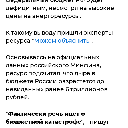
федеральный бюджет РФ будет
дефицитным, несмотря на высокие
цены на энергоресурсы.
К такому выводу пришли эксперты
ресурса "
Можем объяснить
".
Основываясь на официальных
данных российского Минфина,
ресурс подсчитал, что дыра в
бюджете России разрастется до
невиданных ранее 6 триллионов
рублей.
"
Фактически речь идет о
бюджетной катастрофе
", - пишут