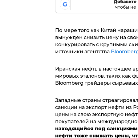
Добавьте 
G
чтобы не 
По мере того как Китай наращи
вынужден снизить цену на свою
конкурировать с крупными ск
источники агентства
Bloomber
Иранская нефть в настоящее вр
мировых эталонов, таких как ф
Bloomberg трейдеры сырьевых 
Западные страны отреагировал
санкции на экспорт нефти из Р
цены на свою экспортную нефт
покупателей на международно
находящийся под санкциями
нефти тоже снижать цены, ч