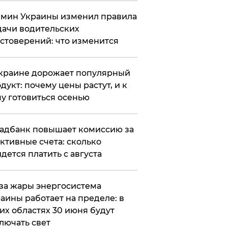
мин Украины изменил правила
ачи водительских
стоверений: что изменится
краине дорожает популярный
дукт: почему цены растут, и к
у готовиться осенью
адбанк повышает комиссию за
ктивные счета: сколько
дется платить с августа
за жары энергосистема
аины работает на пределе: в
их областях 30 июня будут
лючать свет