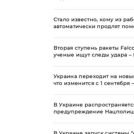
Стало известно, кому из р
автоматически продлят пом
Вторая ступень ракеты Falco
ученые ищут следы удара –
Украина переходит на новы
что изменится с 1 сентября
В Украине распространяетс
предупреждение Нацполи
В Украине запуск системы 