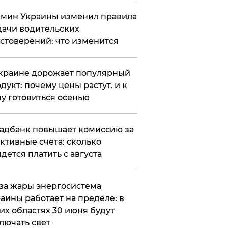
мин Украины изменил правила
ачи водительских
стоверений: что изменится
краине дорожает популярный
дукт: почему цены растут, и к
у готовиться осенью
адбанк повышает комиссию за
ктивные счета: сколько
дется платить с августа
за жары энергосистема
аины работает на пределе: в
их областях 30 июня будут
лючать свет