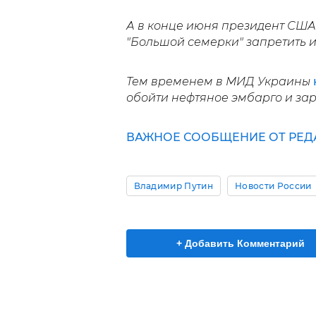
А в конце июня президент СШ
"Большой семерки" запретить и
Тем временем в МИД Украины
обойти нефтяное эмбарго и зар
ВАЖНОЕ СООБЩЕНИЕ ОТ РЕД
Владимир Путин
Новости России
+ Добавить Комментарий