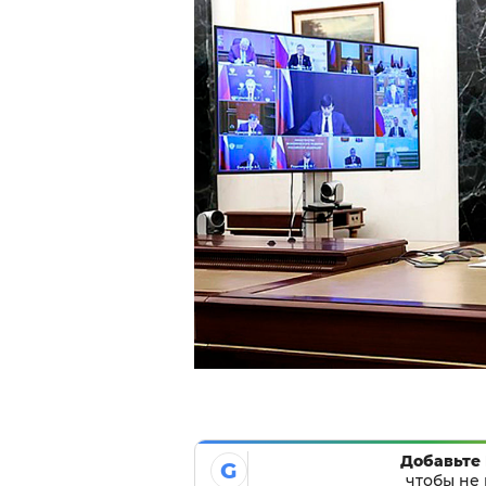
Добавьте 
G
чтобы не 