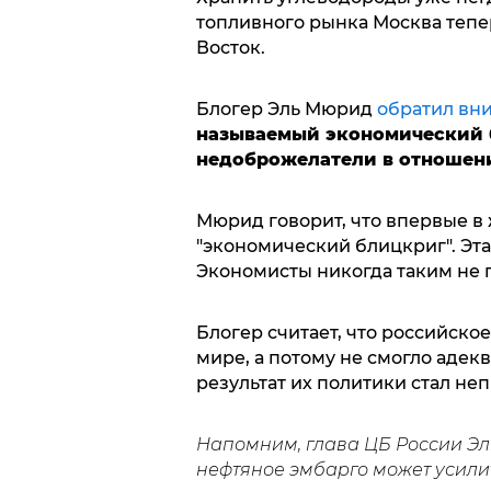
топливного рынка Москва тепе
Восток.
Блогер Эль Мюрид
обратил вн
называемый экономический 
недоброжелатели в отношени
Мюрид говорит, что впервые в
"экономический блицкриг". Эта 
Экономисты никогда таким не 
Блогер считает, что российско
мире, а потому не смогло адекв
результат их политики стал н
Напомним, глава ЦБ России Э
нефтяное эмбарго может усили