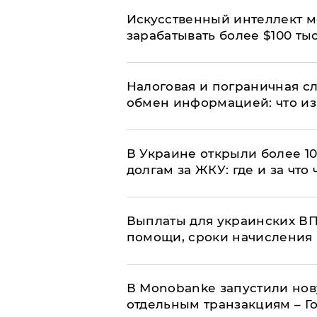
Искусственный интеллект м
зарабатывать более $100 тыс
Налоговая и пограничная с
обмен информацией: что из
В Украине открыли более 10
долгам за ЖКУ: где и за что
Выплаты для украинских ВПЛ
помощи, сроки начисления 
В Мonobankе запустили но
отдельным транзакциям – Г