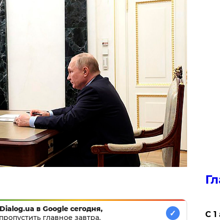
Гл
Dialog.ua в Google сегодня,
✓
С 1
пропустить главное завтра.