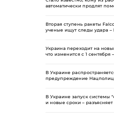
Стало известно, кому из р
автоматически продлят пом
Вторая ступень ракеты Falco
ученые ищут следы удара –
Украина переходит на новы
что изменится с 1 сентября
В Украине распространяетс
предупреждение Нацполи
В Украине запуск системы 
и новые сроки – разъясняе