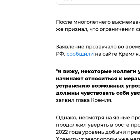
После многолетнего высмеива
же признал, что ограничения 
Заявление прозвучало во врем
РФ,
сообщили
на сайте Кремля.
"
Я вижу, некоторые коллеги 
начинают относиться к мера
устранению возможных угроз. 
должны чувствовать себя ув
заявил глава Кремля.
Однако, несмотря на явные пр
продолжил уверять в росте про
2022 года уровень добычи прев
Хранить углеводороды уже негд