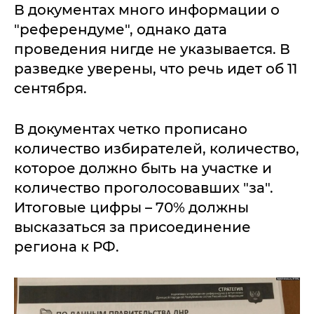
В документах много информации о
"референдуме", однако дата
проведения нигде не указывается. В
разведке уверены, что речь идет об 11
сентября.
В документах четко прописано
количество избирателей, количество,
которое должно быть на участке и
количество проголосовавших "за".
Итоговые цифры – 70% должны
высказаться за присоединение
региона к РФ.