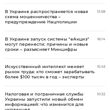
В Украине распространяется новая
13:58
схема мошенничества –
предупреждение Нацполиции
В Украине запуск системы "еАкциз"
16:14
могут перенести: причины и новые
сроки – разъясняет Минцифры
Искусственный интеллект меняет
15:43
рынок труда: кто сможет зарабатывать
более $100 тысяч в год – эксперты
Налоговая и пограничная службы
10:32
Украины запустили новый обмен
информацией: что изменится для
украинцев