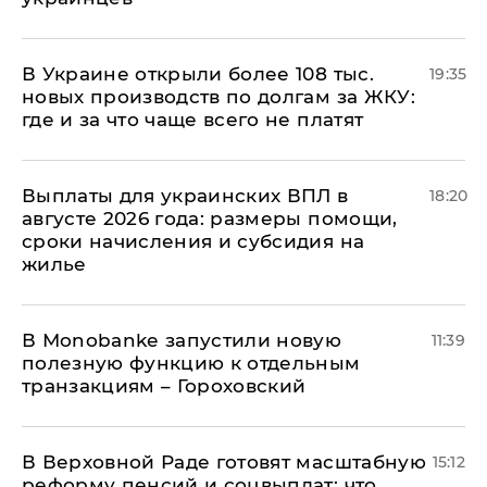
В Украине открыли более 108 тыс.
19:35
новых производств по долгам за ЖКУ:
где и за что чаще всего не платят
Выплаты для украинских ВПЛ в
18:20
августе 2026 года: размеры помощи,
сроки начисления и субсидия на
жилье
В Мonobankе запустили новую
11:39
полезную функцию к отдельным
транзакциям – Гороховский
В Верховной Раде готовят масштабную
15:12
реформу пенсий и соцвыплат: что