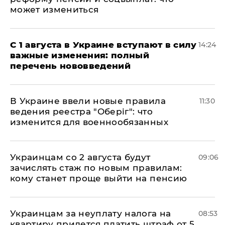
может измениться
С 1 августа в Украине вступают в силу
14:24
важные изменения: полный
перечень нововведений
В Украине ввели новые правила
11:30
ведения реестра "Оберіг": что
изменится для военнообязанных
Украинцам со 2 августа будут
09:06
зачислять стаж по новым правилам:
кому станет проще выйти на пенсию
Украинцам за неуплату налога на
08:53
квартиру придется платить штраф от 5