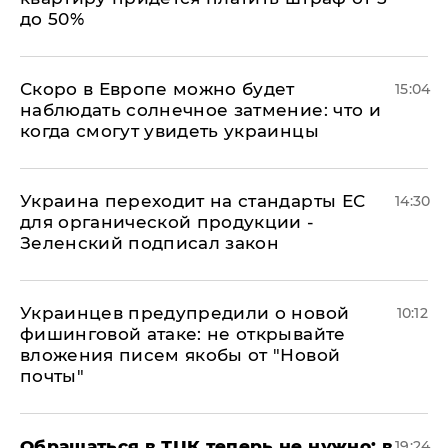
до 50%
Скоро в Европе можно будет
15:04
наблюдать солнечное затмение: что и
когда смогут увидеть украинцы
Украина переходит на стандарты ЕС
14:30
для органической продукции -
Зеленский подписал закон
Украинцев предупредили о новой
10:12
фишинговой атаке: не открывайте
вложения писем якобы от "Новой
почты"
Обращаться в ТЦК теперь не нужно: в
19:24