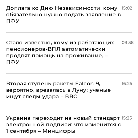
Доплата ко Дню Независимости: кому
15:02
обязательно нужно подать заявление в
ПФУ
Стало известно, кому из работающих
09:38
пенсионеров-ВПЛ автоматически
продлят помощь на проживание, –
ПФУ
Вторая ступень ракеты Falcon 9,
16:25
вероятно, врезалась в Луну: ученые
ищут следы удара – ВВС
Украина переходит на новый стандарт
15:25
электронной подписи: что изменится с
1 сентября – Минцифры