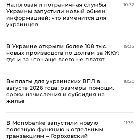
Налоговая и пограничная службы
10:32
Украины запустили новый обмен
информацией: что изменится для
украинцев
В Украине открыли более 108 тыс.
19:35
новых производств по долгам за ЖКУ:
где и за что чаще всего не платят
Выплаты для украинских ВПЛ в
18:20
августе 2026 года: размеры помощи,
сроки начисления и субсидия на
жилье
В Мonobankе запустили новую
11:39
полезную функцию к отдельным
транзакциям – Гороховский