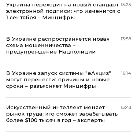
Украина переходит на новый стандарт
15:25
электронной подписи: что изменится с
1 сентября – Минцифры
В Украине распространяется новая
13:58
схема мошенничества –
предупреждение Нацполиции
В Украине запуск системы "еАкциз"
16:14
могут перенести: причины и новые
сроки – разъясняет Минцифры
Искусственный интеллект меняет
15:43
рынок труда: кто сможет зарабатывать
более $100 тысяч в год – эксперты