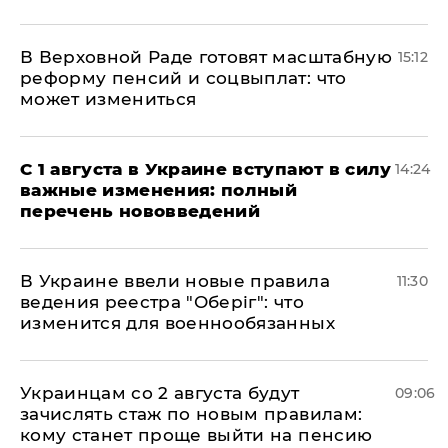
В Верховной Раде готовят масштабную
15:12
реформу пенсий и соцвыплат: что
может измениться
С 1 августа в Украине вступают в силу
14:24
важные изменения: полный
перечень нововведений
В Украине ввели новые правила
11:30
ведения реестра "Оберіг": что
изменится для военнообязанных
Украинцам со 2 августа будут
09:06
зачислять стаж по новым правилам:
кому станет проще выйти на пенсию