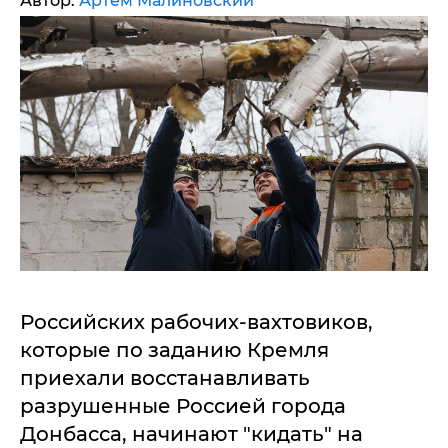
Автор:
Артем Малиновский
Российских рабочих-вахтовиков,
которые по заданию Кремля
приехали восстанавливать
разрушенные Россией города
Донбасса, начинают "кидать" на