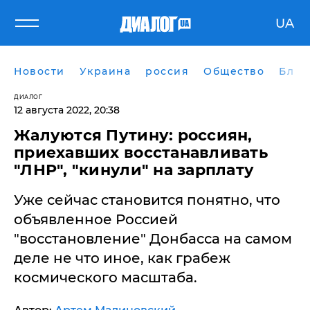
UA
Новости
Украина
россия
Общество
Блог
ДИАЛОГ
12 августа 2022, 20:38
Жалуются Путину: россиян,
приехавших восстанавливать
"ЛНР", "кинули" на зарплату
Уже сейчас становится понятно, что
объявленное Россией
"восстановление" Донбасса на самом
деле не что иное, как грабеж
космического масштаба.